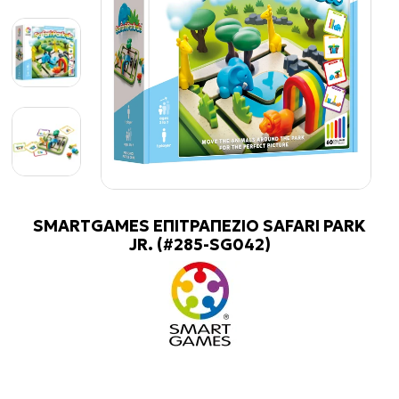
SMARTGAMES ΕΠΙΤΡΑΠΕΖΙΟ SAFARI PARK
JR. (#285-SG042)