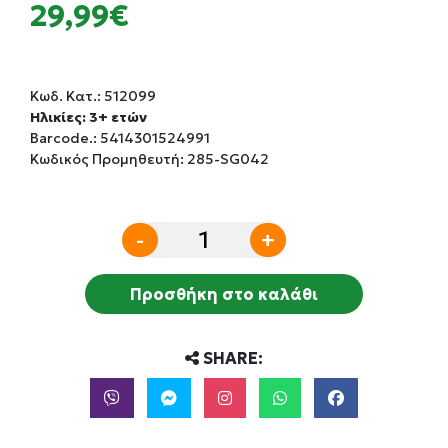
29,99€
Κωδ. Κατ.:
512099
Ηλικίες: 3+ ετών
Barcode.:
5414301524991
Κωδικός Προμηθευτή: 285-SG042
-
+
Προσθήκη στο καλάθι
SHARE: