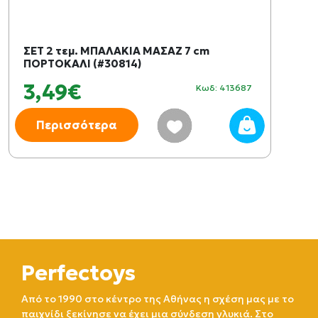
ΣΕΤ 2 τεμ. ΜΠΑΛΑΚΙΑ ΜΑΣΑΖ 7 cm
ΠΟΡΤΟΚΑΛΙ (#30814)
3,49€
Κωδ: 413687
Περισσότερα
Perfectoys
Από το 1990 στο κέντρο της Αθήνας η σχέση μας με το
παιχνίδι ξεκίνησε να έχει μια σύνδεση γλυκιά. Στο