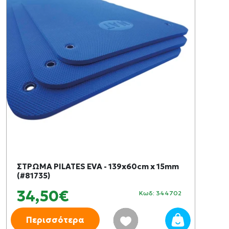
ΣΤΡΩΜΑ PILATES EVA - 139x60cm x 15mm
(#81735)
34,50€
Κωδ: 344702
Περισσότερα