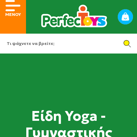
ΜΕΝΟΥ
Είδη Yoga -
Γυμναστικής