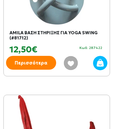
AMILA ΒΑΣΗ ΣΤΗΡΙΞΗΣ ΓΙΑ YOGA SWING
(#81712)
12,50€
Κωδ: 287422
Περισσότερα