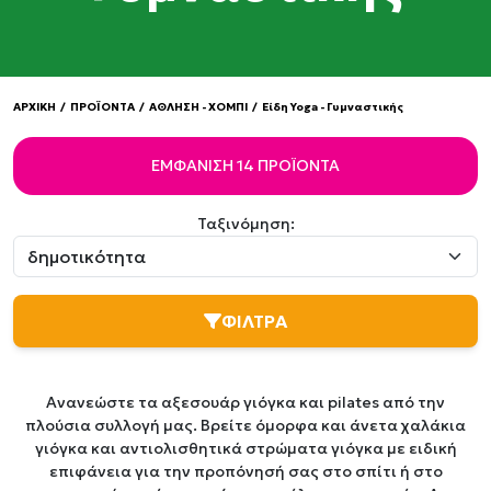
ΑΡΧΙΚΗ
/
ΠΡΟΪΟΝΤΑ
/
ΑΘΛΗΣΗ - ΧΟΜΠΙ
/
Είδη Yoga - Γυμναστικής
ΕΜΦΆΝΙΣΗ 14 ΠΡΟΪΌΝΤΑ
Ταξινόμηση:
ΦΙΛΤΡΑ
Ανανεώστε τα αξεσουάρ γιόγκα και pilates από την
πλούσια συλλογή μας. Βρείτε όμορφα και άνετα χαλάκια
γιόγκα και αντιολισθητικά στρώματα γιόγκα με ειδική
επιφάνεια για την προπόνησή σας στο σπίτι ή στο