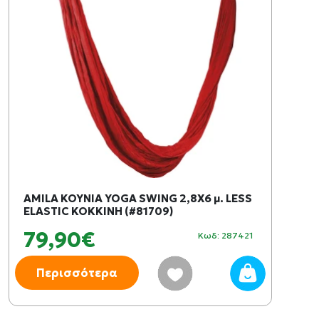
AMILA ΚΟΥΝΙΑ YOGA SWING 2,8Χ6 μ. LESS
ELASTIC ΚΟΚΚΙΝΗ (#81709)
79,90€
Κωδ: 287421
Περισσότερα