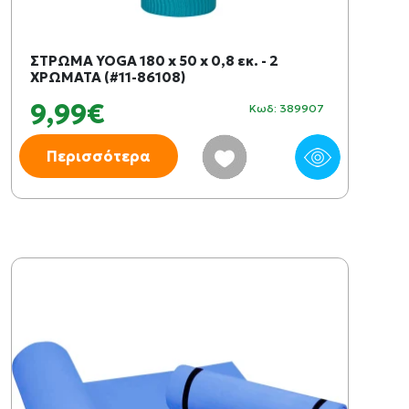
ΣΤΡΩΜΑ YOGA 180 x 50 x 0,8 εκ. - 2
ΧΡΩΜΑΤΑ (#11-86108)
9,99€
Κωδ: 389907
Περισσότερα