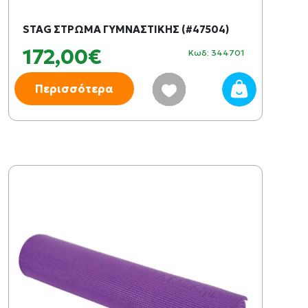
STAG ΣΤΡΩΜΑ ΓΥΜΝΑΣΤΙΚΗΣ (#47504)
172,00€
Κωδ: 344701
Περισσότερα