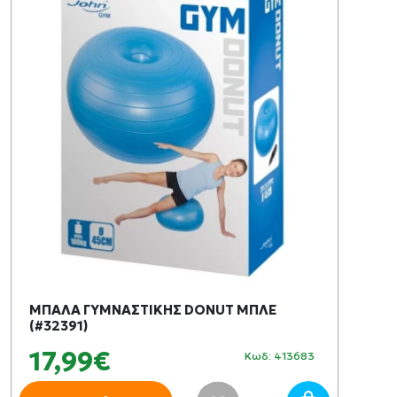
ΜΠΑΛΑ ΓΥΜΝΑΣΤΙΚΗΣ DONUT ΜΠΛΕ
(#32391)
17,99€
Κωδ: 413683