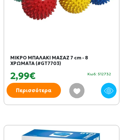
ΜΙΚΡΟ ΜΠΑΛΑΚΙ ΜΑΣΑΖ 7 cm - 8
ΧΡΩΜΑΤΑ (#GT7703)
2,99€
Κωδ: 512732
Περισσότερα