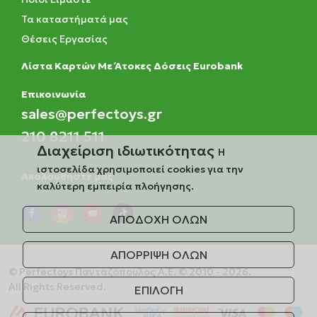
Τα καταστήματά μας
Θέσεις Εργασίας
Λίστα Καρτών Με Άτοκες Δόσεις Eurobank
Eπικοινωνία
sales@perfectoys.gr
210 8211 511
Διαχείριση ιδιωτικότητας
Η
ιστοσελίδα χρησιμοποιεί cookies για την
Ακολουθήστε μας
καλύτερη εμπειρία πλοήγησης.
ΑΠΟΔΟΧΗ ΟΛΩΝ
ΑΠΟΡΡΙΨΗ ΟΛΩΝ
© Perfectoys Πανταζόπουλος Α.Ε. © 2010 - 2026.
All Rights Reserved.
ΕΠΙΛΟΓΗ