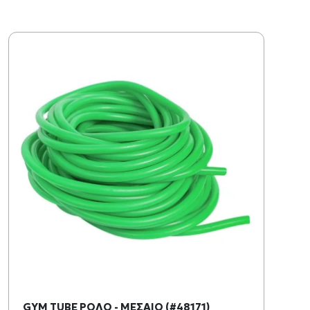
GYM TUBE ΡΟΛΟ - ΜΕΣΑΙΟ (#48171)