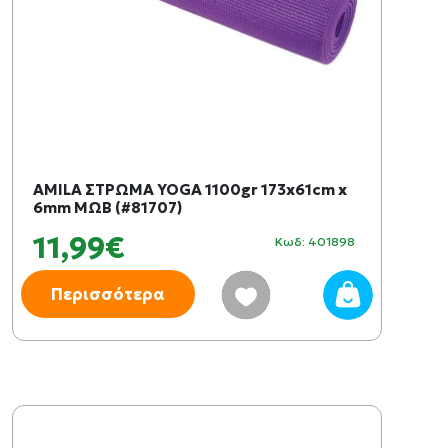
AMILA ΣΤΡΩΜΑ YOGA 1100gr 173x61cm x
6mm ΜΩΒ (#81707)
11,99€
Κωδ: 401898
Περισσότερα