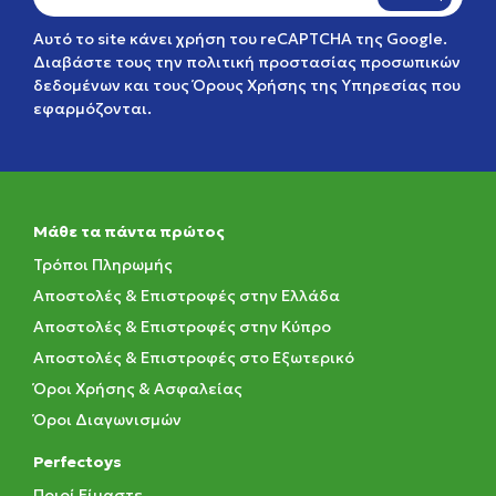
Αυτό το site κάνει χρήση του reCAPTCHA της Google.
Διαβάστε τους την
πολιτική προστασίας προσωπικών
δεδομένων
και τους
Όρους Χρήσης της Υπηρεσίας
που
εφαρμόζονται.
Μάθε τα πάντα πρώτος
Τρόποι Πληρωμής
Αποστολές & Επιστροφές στην Ελλάδα
Αποστολές & Επιστροφές στην Κύπρο
Αποστολές & Επιστροφές στο Εξωτερικό
Όροι Χρήσης & Ασφαλείας
Όροι Διαγωνισμών
Perfectoys
Ποιοί Είμαστε