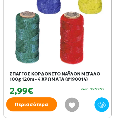
ΣΠΑΓΓΟΣ ΚΟΡΔΟΝΕΤΟ ΝΑΫΛΟΝ ΜΕΓΑΛΟ
100g 120m - 4 ΧΡΩΜΑΤΑ (#190014)
2,99€
Κωδ: 157070
Περισσότερα