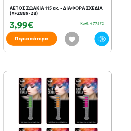
ΑΕΤΟΣ ΖΩΑΚΙΑ 115 εκ. - ΔΙΑΦΟΡΑ ΣΧΕΔΙΑ
(#FZ889-28)
3,99€
Κωδ: 477572
Περισσότερα