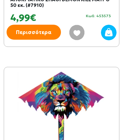
50 εκ. (#7910)
4,99€
Κωδ: 453573
Περισσότερα