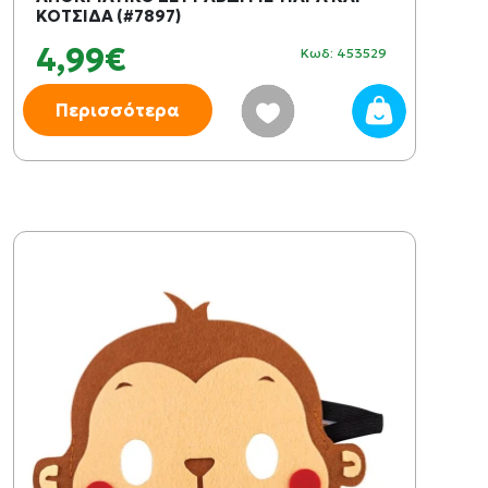
ΚΟΤΣΙΔΑ (#7897)
4,99€
Κωδ: 453529
Περισσότερα