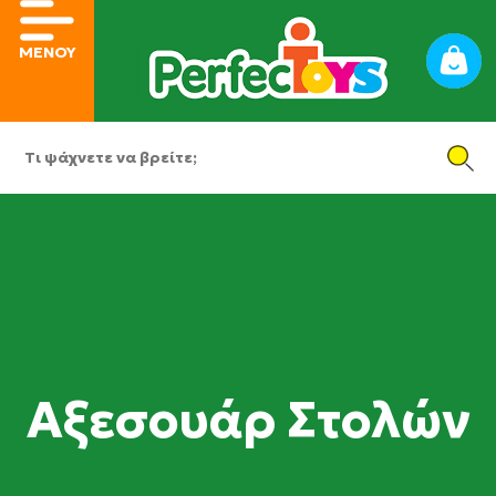
ΜΕΝΟΥ
Αξεσουάρ Στολών