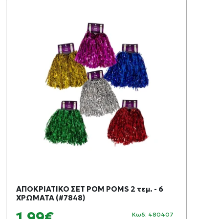
ΑΠΟΚΡΙΑΤΙΚΟ ΣΕΤ POM POMS 2 τεμ. - 6
ΧΡΩΜΑΤΑ (#7848)
1,99€
Κωδ: 480407