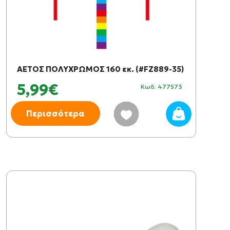
ΑΕΤΟΣ ΠΟΛΥΧΡΩΜΟΣ 160 εκ. (#FZ889-35)
5,99€
Κωδ: 477573
Περισσότερα