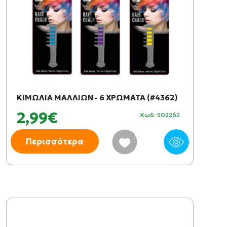
ΚΙΜΩΛΙΑ ΜΑΛΛΙΩΝ - 6 ΧΡΩΜΑΤΑ (#4362)
2,99€
Κωδ: 502262
Περισσότερα