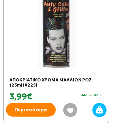
ΑΠΟΚΡΙΑΤΙΚO ΧΡΩΜΑ ΜΑΛΛΙΩΝ ΡΟΖ
125ml (#225)
3,99€
Κωδ: 458212
Περισσότερα