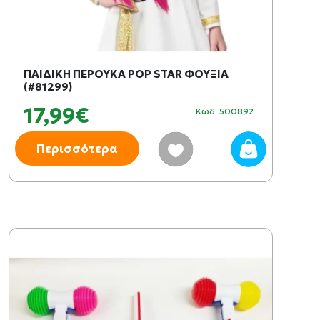
ΠΑΙΔΙΚΗ ΠΕΡΟΥΚΑ POP STAR ΦΟΥΞΙΑ
(#81299)
17,99€
Κωδ: 500892
Περισσότερα