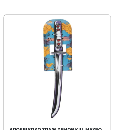
ΑΠΟΚΡΙΑΤΙΚΟ ΣΠΑΘΙ DEMON KILL ΜΑΥΡΟ