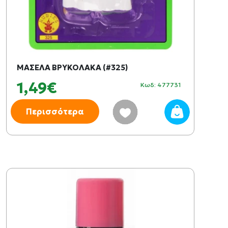
ΜΑΣΕΛΑ ΒΡΥΚΟΛΑΚΑ (#325)
1,49€
Κωδ: 477731
Περισσότερα