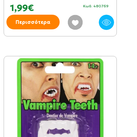
1,99€
Κωδ: 480769
Περισσότερα