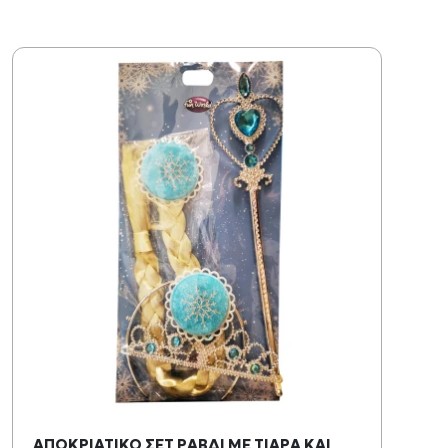
ΑΠΟΚΡΙΑΤΙΚΟ ΣΕΤ ΡΑΒΔΙ ΜΕ ΤΙΑΡΑ ΚΑΙ