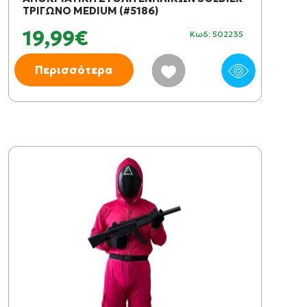
ΤΡΙΓΩΝΟ MEDIUM (#5186)
19,99€
Κωδ: 502235
Περισσότερα