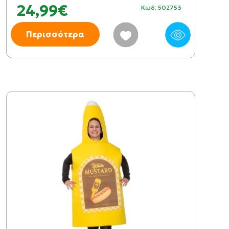
24,99€
Κωδ: 502753
Περισσότερα