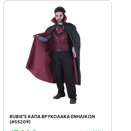
RUBIE'S ΚΑΠΑ ΒΡΥΚΟΛΑΚΑ ΕΝΗΛΙΚΩΝ
(#S5209)