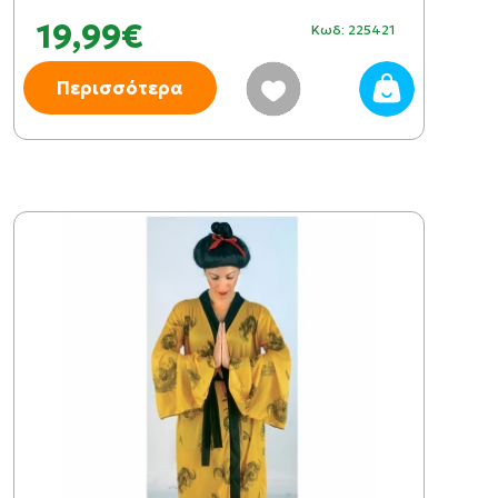
19,99€
Κωδ: 225421
Περισσότερα