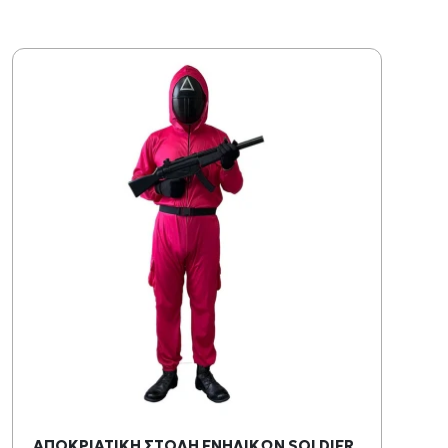
ΑΠΟΚΡΙΑΤΙΚΗ ΣΤΟΛΗ ΕΝΗΛΙΚΩΝ SOLDIER