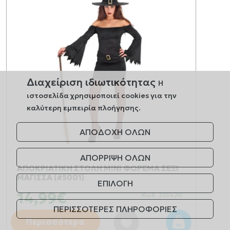
Διαχείριση ιδιωτικότητας
Η
ιστοσελίδα χρησιμοποιεί cookies για την
καλύτερη εμπειρία πλοήγησης.
ΑΠΟΔΟΧΗ ΟΛΩΝ
ΑΠΟΡΡΙΨΗ ΟΛΩΝ
ΑΠΟΚΡΙΑΤΙΚΗ ΣΤΟΛΗ ΜΙΝΙ ΦΟΡΕΜΑ ΣΕΞΙ
ΜΑΓΙΣΣΑ (#5001)
ΕΠΙΛΟΓΗ
14,99€
Κωδ: 225420
ΠΕΡΙΣΣΟΤΕΡΕΣ ΠΛΗΡΟΦΟΡΙΕΣ
Περισσότερα