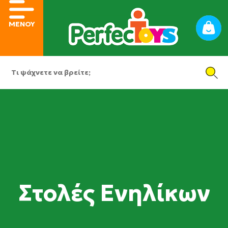
ΜΕΝΟΥ
Στολές Ενηλίκων