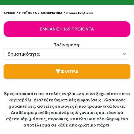
ΑΡΧΙΚΗ
/
ΠΡΟΪΟΝΤΑ
/
ΑΠΟΚΡΙΑΤΙΚΑ
/
Στολές Ενηλίκων
ΕΜΦΆΝΙΣΗ 169 ΠΡΟΪΌΝΤΑ
Ταξινόμηση:
ΦΙΛΤΡΑ
Βρες αποκριάτικες στολές ενηλίκων για να ξεχωρίσετε στο
καρναβάλι! Διαλέξτε θεματικές εμφανίσεις, κλασικούς
χαρακτήρες, αστείες επιλογές ή πιο τρομακτικά looks.
Διαθέσιμα μεγέθη για άνδρες & γυναίκες και ιδανικά
αξεσουάρ (μάσκες, περούκες, καπέλα) για ολοκληρωμένο
αποτέλεσμα σε κάθε αποκριάτικο πάρτι.