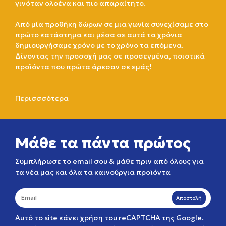
γινόταν ολοένα και πιο απαραίτητο.
Από μία προθήκη δώρων σε μια γωνία συνεχίσαμε στο
πρώτο κατάστημα και μέσα σε αυτά τα χρόνια
δημιουργήσαμε χρόνο με το χρόνο τα επόμενα.
Δίνοντας την προσοχή μας σε προσεγμένα, ποιοτικά
προϊόντα που πρώτα άρεσαν σε εμάς!
Περισσσότερα
Μάθε τα πάντα πρώτος
Συμπλήρωσε το email σου & μάθε πριν από όλους για
τα νέα μας και όλα τα καινούργια προϊόντα
Αποστολή
Αυτό το site κάνει χρήση του reCAPTCHA της Google.