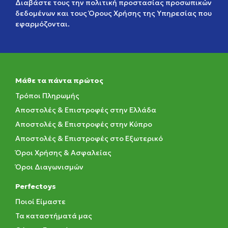
Διαβάστε τους την
πολιτική προστασίας προσωπικών
δεδομένων
και τους
Όρους Χρήσης της Υπηρεσίας
που
εφαρμόζονται.
Μάθε τα πάντα πρώτος
Τρόποι Πληρωμής
Αποστολές & Επιστροφές στην Ελλάδα
Αποστολές & Επιστροφές στην Κύπρο
Αποστολές & Επιστροφές στο Εξωτερικό
Όροι Χρήσης & Ασφαλείας
Όροι Διαγωνισμών
Perfectoys
Ποιοί Είμαστε
Τα καταστήματά μας