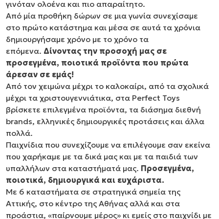
γινόταν ολοένα και πιο απαραίτητο.
Από μία προθήκη δώρων σε μια γωνία συνεχίσαμε
στο πρώτο κατάστημα και μέσα σε αυτά τα χρόνια
δημιουργήσαμε χρόνο με το χρόνο τα
επόμενα.
Δίνοντας την προσοχή μας σε
προσεγμένα, ποιοτικά προϊόντα που πρώτα
άρεσαν σε εμάς!
Από τον χειμώνα μέχρι το καλοκαίρι, από τα σχολικά
μέχρι τα χριστουγεννιάτικα, στα Perfect Toys
βρίσκετε επιλεγμένα προϊόντα, τα διάσημα διεθνή
brands, ελληνικές δημιουργικές προτάσεις και άλλα
πολλά.
Παιχνίδια που συνεχίζουμε να επιλέγουμε σαν εκείνα
που χαρήκαμε με τα δικά μας και με τα παιδιά των
υπαλλήλων στα καταστήματά μας.
Προσεγμένα,
ποιοτικά, δημιουργικά και ευχάριστα.
Με 6 καταστήματα σε στρατηγικά σημεία της
Αττικής, στο κέντρο της Αθήνας αλλά και στα
προάστια, «παίρνουμε μέρος» κι εμείς στο παιχνίδι με