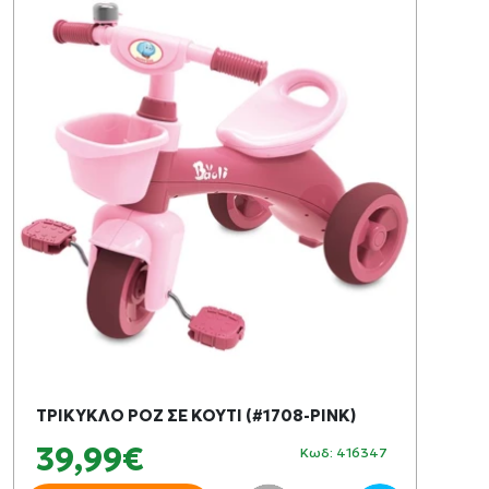
ΤΡΙΚΥΚΛΟ ΡΟΖ ΣΕ ΚΟΥΤΙ (#1708-PINK)
39,99€
Κωδ: 416347