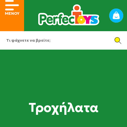
ΜΕΝΟΥ
Τροχήλατα