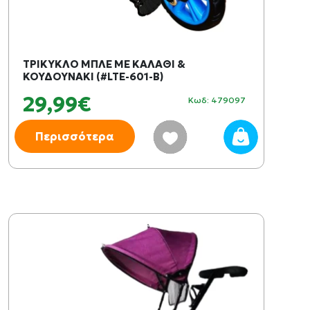
ΤΡΙΚΥΚΛΟ ΜΠΛΕ ΜΕ ΚΑΛΑΘΙ &
ΚΟΥΔΟΥΝΑΚΙ (#LTE-601-B)
29,99€
Κωδ: 479097
Περισσότερα