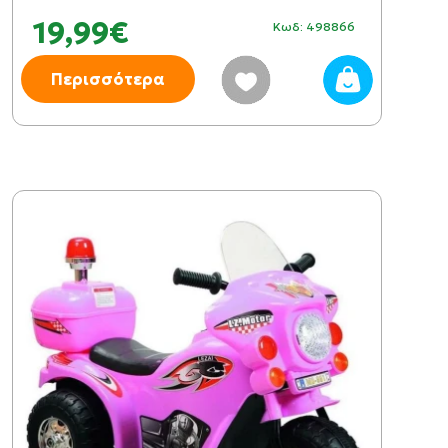
19,99€
Κωδ: 498866
Περισσότερα