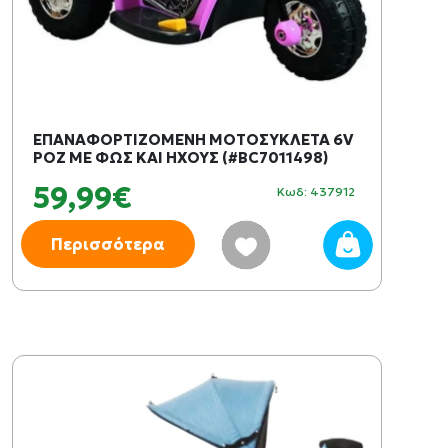
ΕΠΑΝΑΦΟΡΤΙΖΟΜΕΝΗ ΜΟΤΟΣΥΚΛΕΤΑ 6V
ΡΟΖ ΜΕ ΦΩΣ ΚΑΙ ΗΧΟΥΣ (#BC7011498)
59,99€
Κωδ: 437912
Περισσότερα