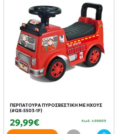
ΠΕΡΠΑΤΟΥΡΑ ΠΥΡΟΣΒΕΣΤΙΚΗ ΜΕ ΗΧΟΥΣ
(#QX-5503-1F)
29,99€
Κωδ: 498869