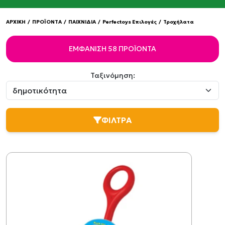
ΑΡΧΙΚΗ
/
ΠΡΟΪΟΝΤΑ
/
ΠΑΙΧΝΙΔΙΑ
/
Perfectoys Επιλογές
/
Τροχήλατα
ΕΜΦΆΝΙΣΗ 58 ΠΡΟΪΌΝΤΑ
Ταξινόμηση:
ΦΙΛΤΡΑ