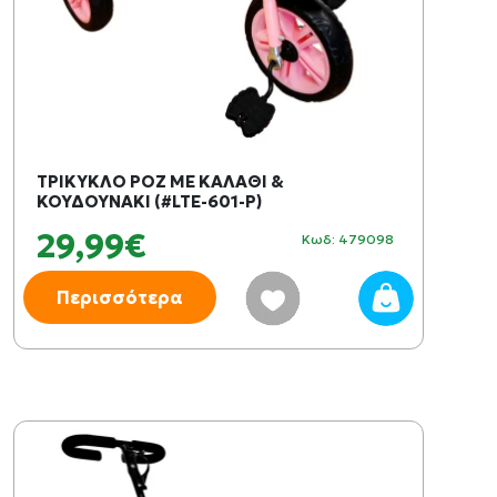
ΤΡΙΚΥΚΛΟ ΡΟΖ ΜΕ ΚΑΛΑΘΙ &
ΚΟΥΔΟΥΝΑΚΙ (#LTE-601-P)
29,99€
Κωδ: 479098
Περισσότερα