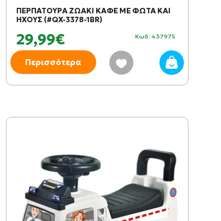
ΠΕΡΠΑΤΟΥΡΑ ΖΩΑΚΙ ΚΑΦΕ ΜΕ ΦΩΤΑ ΚΑΙ
ΗΧΟΥΣ (#QX-3378-1BR)
29,99€
Κωδ: 437975
Περισσότερα