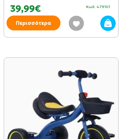
39,99€
Κωδ: 479101
Περισσότερα