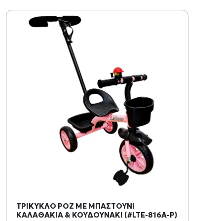
ΤΡΙΚΥΚΛΟ ΡΟΖ ΜΕ ΜΠΑΣΤΟΥΝΙ
ΚΑΛΑΘΑΚΙΑ & ΚΟΥΔΟΥΝΑΚΙ (#LTE-816A-P)