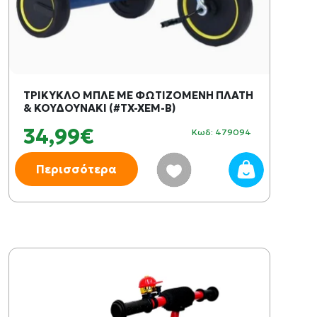
ΤΡΙΚΥΚΛΟ ΜΠΛΕ ΜΕ ΦΩΤΙΖΟΜΕΝΗ ΠΛΑΤΗ
& ΚΟΥΔΟΥΝΑΚΙ (#TX-XEM-B)
34,99€
Κωδ: 479094
Περισσότερα