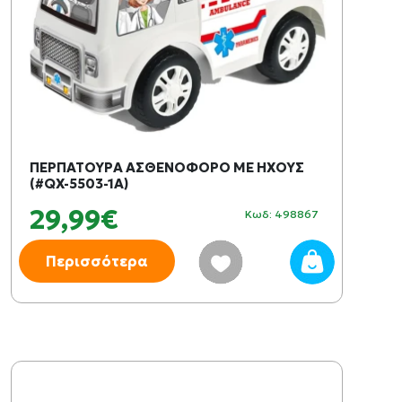
ΠΕΡΠΑΤΟΥΡΑ ΑΣΘΕΝΟΦΟΡΟ ΜΕ ΗΧΟΥΣ
(#QX-5503-1A)
29,99€
Κωδ: 498867
Περισσότερα