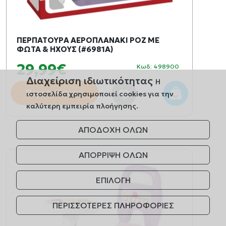
ΠΕΡΠΑΤΟΥΡΑ ΑΕΡΟΠΛΑΝΑΚΙ ΡΟΖ ΜΕ
ΦΩΤΑ & ΗΧΟΥΣ (#6981A)
29,99€
Κωδ: 498900
Διαχείριση ιδιωτικότητας
Η
Περισσότερα
ιστοσελίδα χρησιμοποιεί cookies για την
καλύτερη εμπειρία πλοήγησης.
ΑΠΟΔΟΧΗ ΟΛΩΝ
ΑΠΟΡΡΙΨΗ ΟΛΩΝ
ΕΠΙΛΟΓΗ
ΠΕΡΙΣΣΟΤΕΡΕΣ ΠΛΗΡΟΦΟΡΙΕΣ