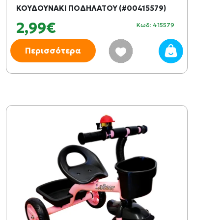
ΚΟΥΔΟΥΝΑΚΙ ΠΟΔΗΛΑΤΟΥ (#00415579)
2,99€
Κωδ: 415579
Περισσότερα