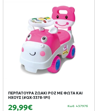
ΠΕΡΠΑΤΟΥΡΑ ΖΩΑΚΙ ΡΟΖ ΜΕ ΦΩΤΑ ΚΑΙ
ΗΧΟΥΣ (#QX-3378-1PI)
29,99€
Κωδ: 437976