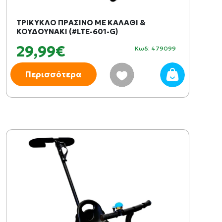
ΤΡΙΚΥΚΛΟ ΠΡΑΣΙΝΟ ΜΕ ΚΑΛΑΘΙ &
ΚΟΥΔΟΥΝΑΚΙ (#LTE-601-G)
29,99€
Κωδ: 479099
Περισσότερα