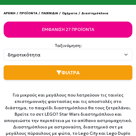
ΑΡΧΙΚΗ
/
ΠΡΟΪΟΝΤΑ
/
ΠΑΙΧΝΙΔΙΑ
/
Οχήματα
/
Διαστημόπλοια
ΕΜΦΆΝΙΣΗ 27 ΠΡΟΪΌΝΤΑ
Ταξινόμηση:
ΦΙΛΤΡΑ
Για μικρούς και μεγάλους που λατρεύουν τις ταινίες
επιστημονικής φαντασίας και τις αποστολές στο
διάστημα, το παιχνίδι διαστημόπλοιο θα τους ξετρελάνει.
Βρείτε το σετ LEGO? Star Wars διαστημόπλοιο και
απογειώστε την περιπέτεια με το απίθανο αστρομαχητικό.
Διαστημόπλοιο με αστροναύτη, διαστημικό σετ με
μεγάλους πύραυλους με φώτα, το Lego City και Lego Duplo