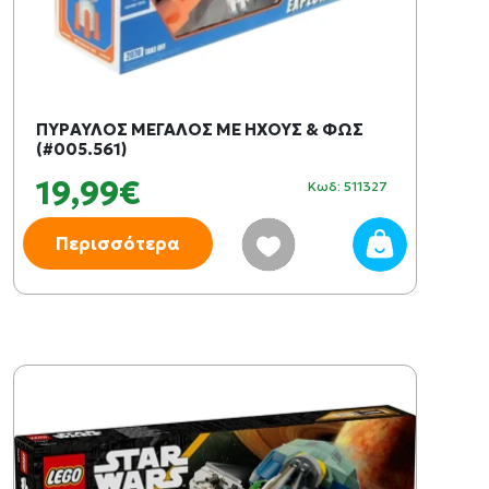
ΠΥΡΑΥΛΟΣ ΜΕΓΑΛΟΣ ΜΕ ΗΧΟΥΣ & ΦΩΣ
(#005.561)
19,99€
Κωδ: 511327
Περισσότερα