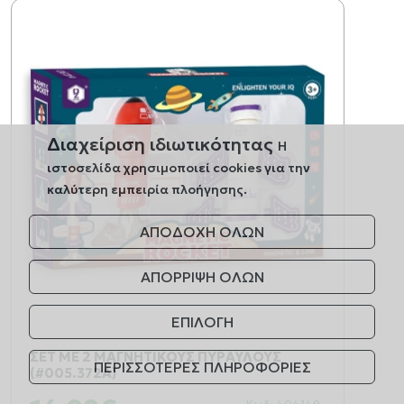
Διαχείριση ιδιωτικότητας
Η
ιστοσελίδα χρησιμοποιεί cookies για την
καλύτερη εμπειρία πλοήγησης.
ΑΠΟΔΟΧΗ ΟΛΩΝ
ΑΠΟΡΡΙΨΗ ΟΛΩΝ
ΕΠΙΛΟΓΗ
ΣΕΤ ΜΕ 2 ΜΑΓΝΗΤΙΚΟΥΣ ΠΥΡΑΥΛΟΥΣ
ΠΕΡΙΣΣΟΤΕΡΕΣ ΠΛΗΡΟΦΟΡΙΕΣ
(#005.372A)
Κωδ: 404149