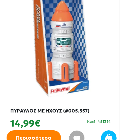
ΠΥΡΑΥΛΟΣ ΜΕ ΗΧΟΥΣ (#005.557)
14,99€
Κωδ: 451314
Περισσότερα