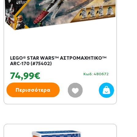
LEGO® STAR WARS™ ΑΣΤΡΟΜΑΧΗΤΙΚΟ™
ARC-170 (#75402)
74,99€
Κωδ: 480672
Περισσότερα