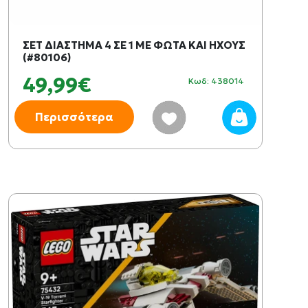
ΣΕΤ ΔΙΑΣΤΗΜΑ 4 ΣΕ 1 ΜΕ ΦΩΤΑ ΚΑΙ ΗΧΟΥΣ
(#80106)
49,99€
Κωδ: 438014
Περισσότερα