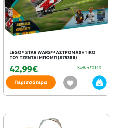
LEGO® STAR WARS™ ΑΣΤΡΟΜΑΧΗΤΙΚΟ
ΤΟΥ ΤΖΕΝΤΑΙ ΜΠΟΜΠ (#75388)
42,99€
Κωδ: 470240
Περισσότερα