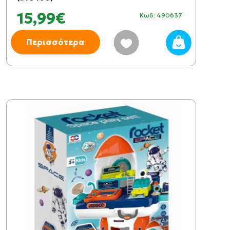
15,99€
Κωδ: 490637
Περισσότερα