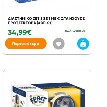
ΔΙΑΣΤΗΜΙΚΟ ΣΕΤ 5 ΣΕ 1 ΜΕ ΦΩΤΑ ΗΧΟΥΣ &
ΠΡΟΤΖΕΚΤΟΡΑ (#DB-01)
34,99€
Κωδ: 498838
Περισσότερα