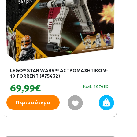
LEGO® STAR WARS™ ΑΣΤΡΟΜΑΧΗΤΙΚΟ V-
19 TORRENT (#75432)
69,99€
Κωδ: 497680
Περισσότερα