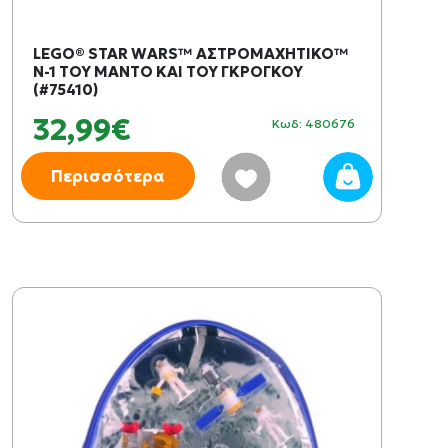
LEGO® STAR WARS™ ΑΣΤΡΟΜΑΧΗΤΙΚΟ™
N-1 ΤΟΥ ΜΑΝΤΟ ΚΑΙ ΤΟΥ ΓΚΡΟΓΚΟΥ
(#75410)
32,99€
Κωδ: 480676
Περισσότερα