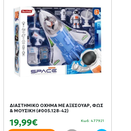
ΔΙΑΣΤΗΜΙΚΟ ΟΧΗΜΑ ΜΕ ΑΞΕΣΟΥΑΡ, ΦΩΣ
& ΜΟΥΣΙΚΗ (#005.128-42)
19,99€
Κωδ: 477921