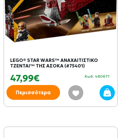
LEGO® STAR WARS™ ΑΝΑΧΑΙΤΙΣΤΙΚΟ
ΤΖΕΝΤΑΙ™ ΤΗΣ ΑΣΟΚΑ (#75401)
47,99€
Κωδ: 480671
Περισσότερα