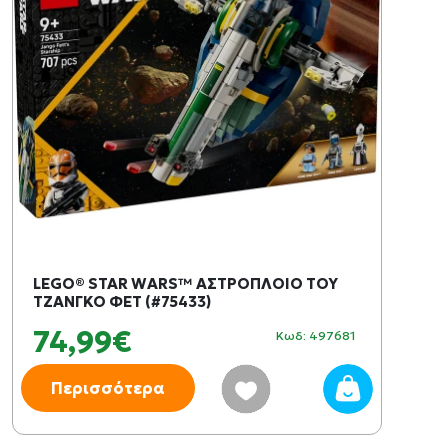
LEGO® STAR WARS™ ΑΣΤΡΟΠΛΟΙΟ ΤΟΥ
ΤΖΑΝΓΚΟ ΦΕΤ (#75433)
74,99€
Κωδ: 497681
Περισσότερα