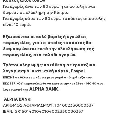
Κόστος αποστολών
Για αγορές άνω των 80 ευρώ η αποστολή είναι
δωρεάν σε ολόκληρη την Κύπρο.
Για αγορές κάτω των 80 ευρώ το κόστος αποστολής
είναι 10 ευρώ.
Εξαιρούνται οι πολύ βαριές ή ογκώδεις
παραγγελίες, για τις οποίες το κόστος θα
διαμορφώνεται κατά την ολοκλήρωση της
παραγγελίας, στο καλάθι αγορών.
Τρόποι πληρωμής: κατάθεση σε τραπεζικό
λογαριασμό, πιστωτική κάρτα, Paypal.
ΕΠΙΣΗΣ αν θέλετε να κάνετε μεταφορά από τράπεζα του
ΕΞΩΤΕΡΙΚΟΥ παρακαλείσθε να κάνετε την κατάθεση ΜΟΝΟ στο
ALPHA BANK
.
λογαριασμό της
ALPHA BANK:
ΑΡΙΘΜΟΣ
ΛΟΓΑΡΙΑΣΜΟΥ
: 104002330000337
I
ΒΑΝ
: GR1501401040104002330000337