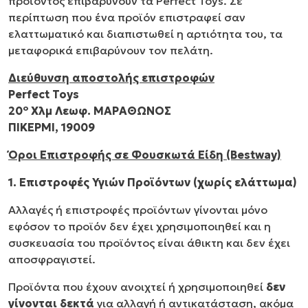
προϊόντος επιβαρύνουν τα Perfect Toys. Σε
περίπτωση που ένα προϊόν επιστραφεί σαν
ελαττωματικό και διαπιστωθεί η αρτιότητα του, τα
μεταφορικά επιβαρύνουν τον πελάτη.
Διεύθυνση αποστολής επιστροφών
Perfect Toys
ο
20
Χλμ Λεωφ. ΜΑΡΑΘΩΝΟΣ
ΠΙΚΕΡΜΙ, 19009
Όροι Επιστροφής σε Φουσκωτά Είδη (Bestway)
1. Επιστροφές Υγιών Προϊόντων (χωρίς ελάττωμα)
Αλλαγές ή επιστροφές προϊόντων γίνονται μόνο
εφόσον το προϊόν δεν έχει χρησιμοποιηθεί και η
συσκευασία του προϊόντος είναι άθικτη και δεν έχει
αποσφραγιστεί.
Προϊόντα που έχουν ανοιχτεί ή χρησιμοποιηθεί
δεν
γίνονται δεκτά
για αλλαγή ή αντικατάσταση, ακόμα