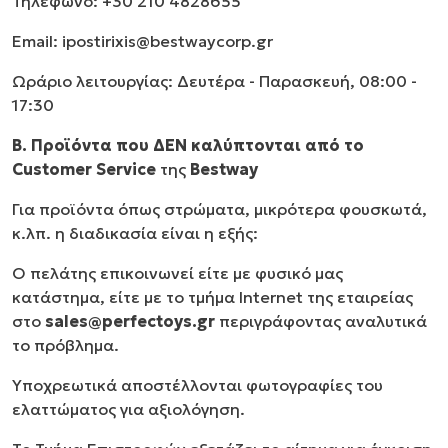
Τηλέφωνο: +30 210 4828655
Email:
ipostirixis@bestwaycorp.gr
Ωράριο λειτουργίας: Δευτέρα - Παρασκευή, 08:00 -
17:30
Β. Προϊόντα που ΔΕΝ καλύπτονται από το
Customer Service
της
Bestway
Για προϊόντα όπως στρώματα, μικρότερα φουσκωτά,
κ.λπ. η διαδικασία είναι η εξής:
Ο πελάτης επικοινωνεί είτε με φυσικό μας
κατάστημα, είτε με το τμήμα Internet της εταιρείας
στο
sales@perfectoys.gr
περιγράφοντας αναλυτικά
το πρόβλημα.
Υποχρεωτικά αποστέλλονται φωτογραφίες του
ελαττώματος για αξιολόγηση.