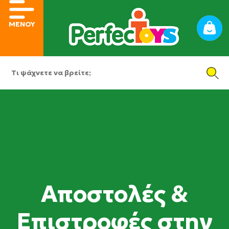
ΜΕΝΟΥ
Αποστολές &
Επιστροφές στην