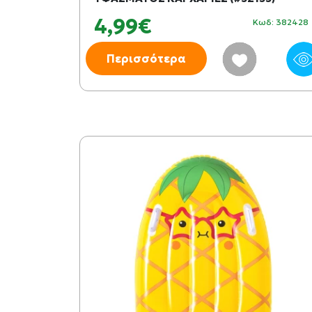
4,99€
Κωδ: 382428
Περισσότερα