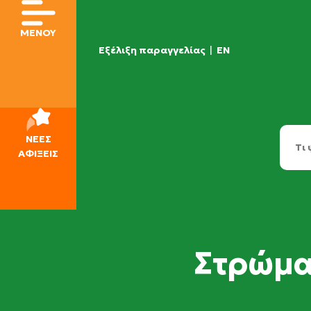
ΜΕΝΟΥ
Εξέλιξη παραγγελίας
|
EN
ΝΕΕΣ
ΑΦΙΞΕΙΣ
Στρώμα