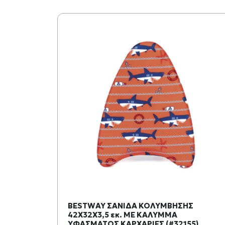
BESTWAY ΣΑΝΙΔΑ ΚΟΛΥΜΒΗΣΗΣ
42Χ32Χ3,5 εκ. ΜΕ ΚΑΛΥΜΜΑ
ΥΦΑΣΜΑΤΟΣ ΚΑΡΧΑΡΙΕΣ (#32155)