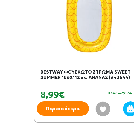
BESTWAY ΦΟΥΣΚΩΤΟ ΣΤΡΩΜΑ SWEET
SUMMER 186X112 εκ. ΑΝΑΝΑΣ (#43644)
8,99€
Κωδ: 429564
Περισσότερα