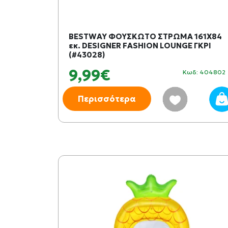
BESTWAY ΦΟΥΣΚΩΤΟ ΣΤΡΩΜΑ 161X84
εκ. DESIGNER FASHION LOUNGE ΓΚΡΙ
(#43028)
9,99€
Κωδ: 404802
Περισσότερα