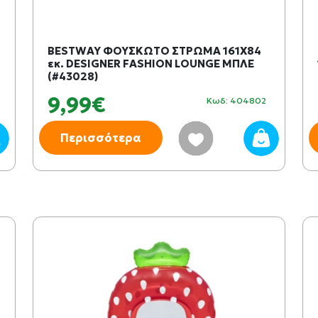
BESTWAY ΦΟΥΣΚΩΤΟ ΣΤΡΩΜΑ 161X84
εκ. DESIGNER FASHION LOUNGE ΜΠΛΕ
(#43028)
9,99€
Κωδ: 404802
Περισσότερα