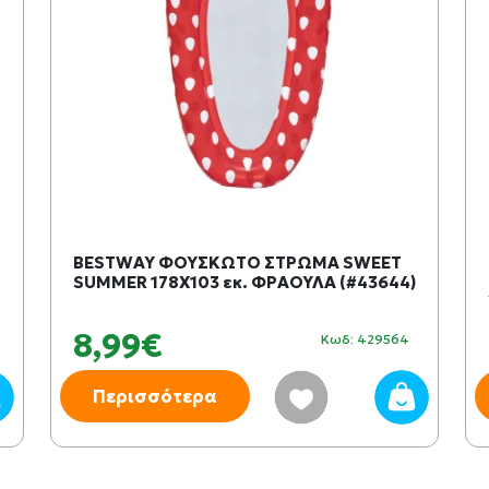
BESTWAY ΦΟΥΣΚΩΤΟ ΣΤΡΩΜΑ SWEET
SUMMER 178X103 εκ. ΦΡΑΟΥΛΑ (#43644)
8,99€
Κωδ: 429564
Περισσότερα