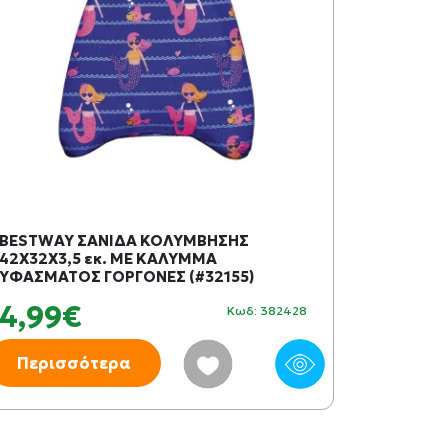
BESTWAY ΣΑΝΙΔΑ ΚΟΛΥΜΒΗΣΗΣ
42Χ32Χ3,5 εκ. ΜΕ ΚΑΛΥΜΜΑ
ΥΦΑΣΜΑΤΟΣ ΓΟΡΓΟΝΕΣ (#32155)
4,99€
Κωδ: 382428
Περισσότερα