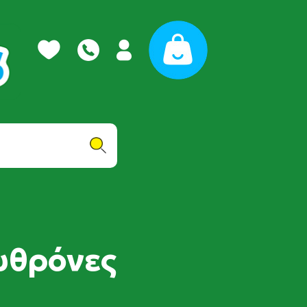
υθρόνες