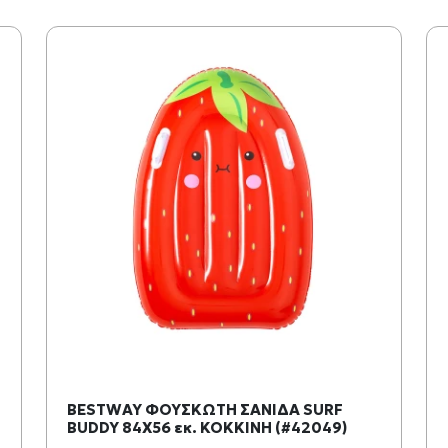
BESTWAY ΦΟΥΣΚΩΤΗ ΣΑΝΙΔΑ SURF
BUDDY 84X56 εκ. ΚΟΚΚΙΝΗ (#42049)