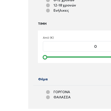
6-12 χρονών
12-18 χρονών
Ενήλικες
ΤΙΜΗ
Από (€)
Θέμα
ΓΟΡΓΟΝΑ
ΘΑΛΑΣΣΑ