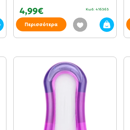
4,99€
Κωδ: 416363
Περισσότερα