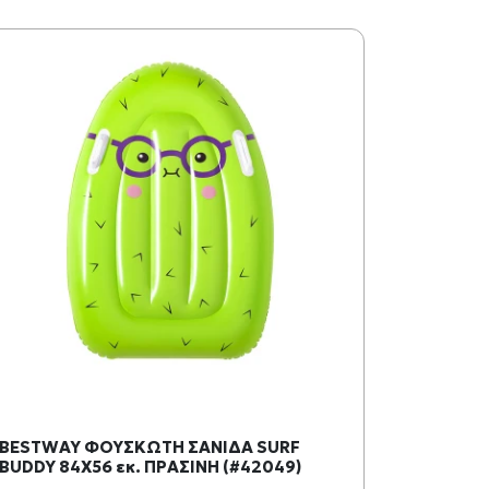
BESTWAY ΦΟΥΣΚΩΤΗ ΣΑΝΙΔΑ SURF
BUDDY 84X56 εκ. ΠΡΑΣΙΝΗ (#42049)