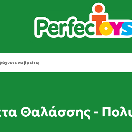
τα Θαλάσσης - Πολ