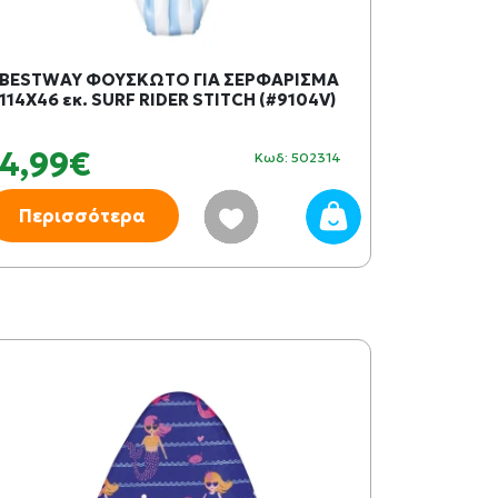
BESTWAY ΦΟΥΣΚΩΤΟ ΓΙΑ ΣΕΡΦΑΡΙΣΜΑ
114Χ46 εκ. SURF RIDER STITCH (#9104V)
4,99€
Κωδ: 502314
Περισσότερα