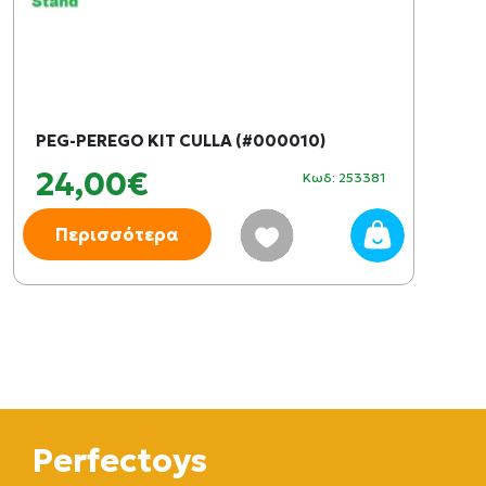
PEG-PEREGO KIT CULLA (#000010)
24,00€
Κωδ: 253381
Περισσότερα
Perfectoys