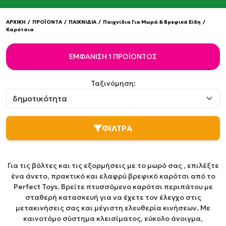
ΑΡΧΙΚΗ
/
ΠΡΟΪΟΝΤΑ
/
ΠΑΙΧΝΙΔΙΑ
/
Παιχνίδια Για Μωρά & Βρεφικά Είδη
/
Καρότσια
ΕΜΦΆΝΙΣΗ 1 ΠΡΟΪΌΝΤΟΣ
Ταξινόμηση:
ΦΙΛΤΡΑ
Για τις βόλτες και τις εξορμήσεις με το μωρό σας , επιλέξτε
ένα άνετο, πρακτικό και ελαφρύ βρεφικό καρότσι από το
Perfect Toys. Βρείτε πτυσσόμενο καρότσι περιπάτου με
σταθερή κατασκευή για να έχετε τον έλεγχο στις
μετακινήσεις σας και μέγιστη ελευθερία κινήσεων. Με
καινοτόμο σύστημα κλεισίματος, εύκολο άνοιγμα,