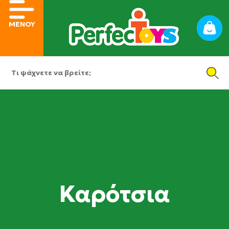
ΜΕΝΟΥ
Καρότσια