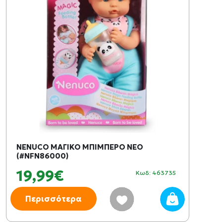
NENUCO ΜΑΓΙΚΟ ΜΠΙΜΠΕΡΟ ΝΕΟ
(#NFN86000)
19,99€
Κωδ: 463735
Περισσότερα