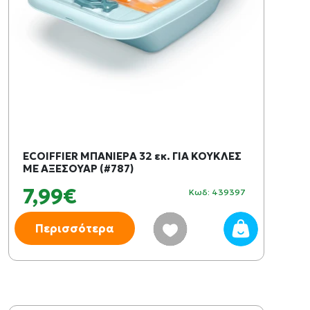
ECOIFFIER ΜΠΑΝΙΕΡΑ 32 εκ. ΓΙΑ ΚΟΥΚΛΕΣ
ΜΕ ΑΞΕΣΟΥΑΡ (#787)
7,99€
Κωδ: 439397
Περισσότερα