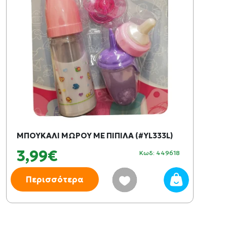
ΜΠΟΥΚΑΛΙ ΜΩΡΟΥ ΜΕ ΠΙΠΙΛΑ (#YL333L)
3,99€
Κωδ: 449618
Περισσότερα