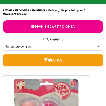
ΑΡΧΙΚΗ
/
ΠΡΟΪΟΝΤΑ
/
ΠΑΙΧΝΙΔΙΑ
/
Κούκλες - Μωρά - Λούτρινα
/
Μωρά & Αξεσουάρ
ΕΜΦΆΝΙΣΗ 249 ΠΡΟΪΌΝΤΑ
Ταξινόμηση:
ΦΙΛΤΡΑ