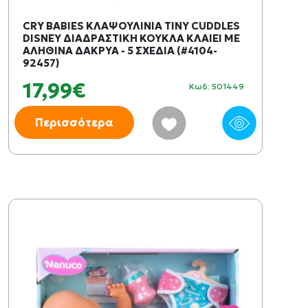
CRY BABIES ΚΛΑΨΟΥΛΙΝΙΑ TINY CUDDLES
DISNEY ΔΙΑΔΡΑΣΤΙΚΗ ΚΟΥΚΛΑ ΚΛΑΙΕΙ ΜΕ
ΑΛΗΘΙΝΑ ΔΑΚΡΥΑ - 5 ΣΧΕΔΙΑ (#4104-
92457)
17,99€
Κωδ: 501449
Περισσότερα