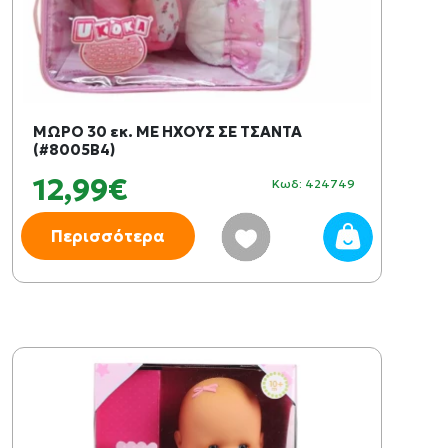
ΜΩΡΟ 30 εκ. ΜΕ ΗΧΟΥΣ ΣΕ ΤΣΑΝΤΑ
(#8005B4)
12,99€
Κωδ: 424749
Περισσότερα