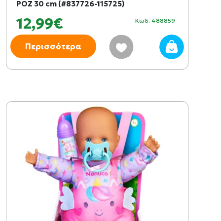
ΡΟΖ 30 cm (#837726-115725)
12,99€
Κωδ: 488859
Περισσότερα