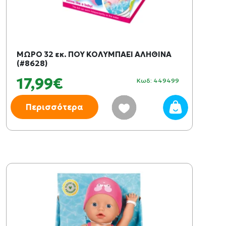
ΜΩΡΟ 32 εκ. ΠΟΥ ΚΟΛΥΜΠΑΕΙ ΑΛΗΘΙΝΑ
(#8628)
17,99€
Κωδ: 449499
Περισσότερα