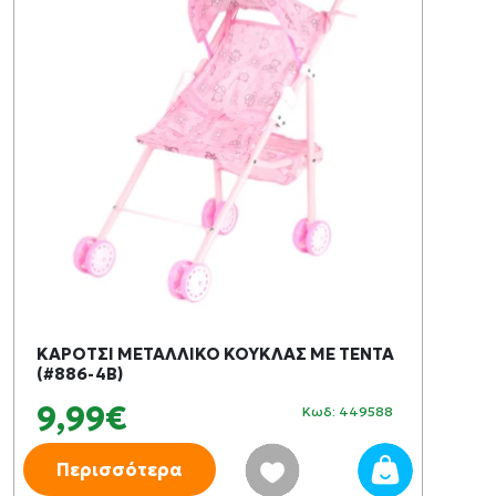
ΚΑΡΟΤΣΙ ΜΕΤΑΛΛΙΚΟ ΚΟΥΚΛΑΣ ΜΕ ΤΕΝΤΑ
(#886-4B)
9,99€
Κωδ: 449588
Περισσότερα