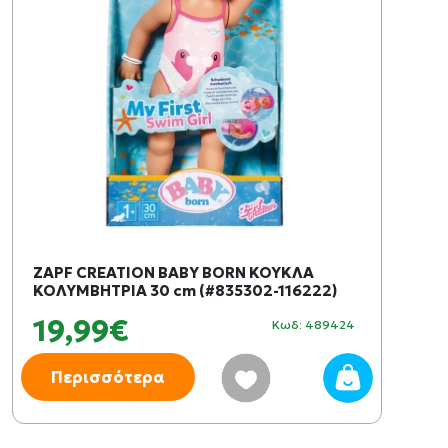
ZAPF CREATION BABY BORN ΚΟΥΚΛΑ
ΚΟΛΥΜΒΗΤΡΙΑ 30 cm (#835302-116222)
19,99€
Κωδ: 489424
Περισσότερα