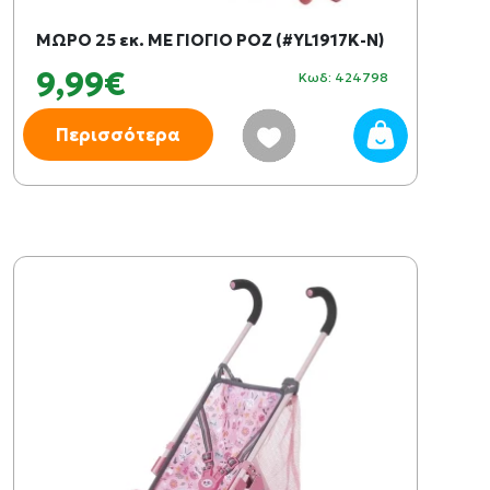
ΜΩΡΟ 25 εκ. ΜΕ ΓΙΟΓΙΟ ΡΟΖ (#YL1917K-N)
9,99€
Κωδ: 424798
Περισσότερα