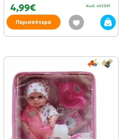
4,99€
Κωδ: 452391
Περισσότερα