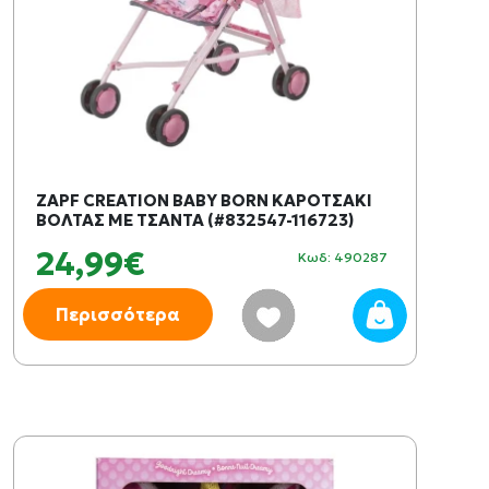
ZAPF CREATION BABY BORN ΚΑΡΟΤΣΑΚΙ
ΒΟΛΤΑΣ ΜΕ ΤΣΑΝΤΑ (#832547-116723)
24,99€
Κωδ: 490287
Περισσότερα