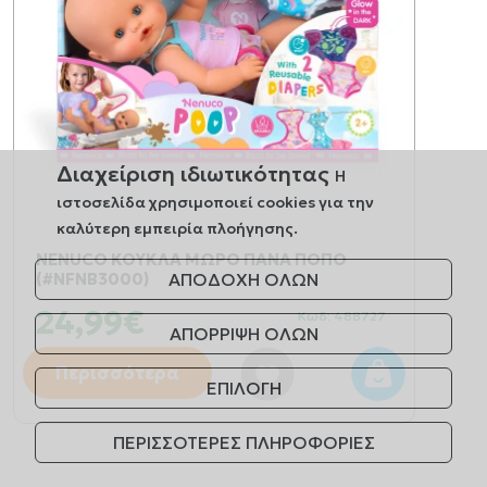
Διαχείριση ιδιωτικότητας
Η
ιστοσελίδα χρησιμοποιεί cookies για την
καλύτερη εμπειρία πλοήγησης.
NENUCO ΚΟΥΚΛΑ ΜΩΡΟ ΠΑΝΑ ΠΟΠΟ
(#NFNB3000)
ΑΠΟΔΟΧΗ ΟΛΩΝ
24,99€
Κωδ: 488727
ΑΠΟΡΡΙΨΗ ΟΛΩΝ
Περισσότερα
ΕΠΙΛΟΓΗ
ΠΕΡΙΣΣΟΤΕΡΕΣ ΠΛΗΡΟΦΟΡΙΕΣ