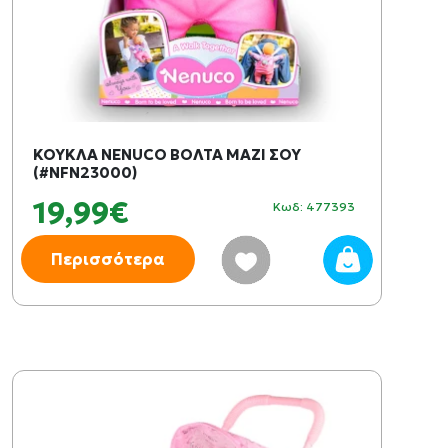
ΚΟΥΚΛΑ NENUCO ΒΟΛΤΑ ΜΑΖΙ ΣΟΥ
(#NFN23000)
19,99€
Κωδ: 477393
Περισσότερα