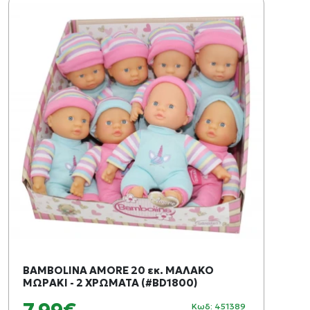
BAMBOLINA AMORE 20 εκ. ΜΑΛΑΚΟ
ΜΩΡΑΚΙ - 2 ΧΡΩΜΑΤΑ (#BD1800)
Κωδ: 451389