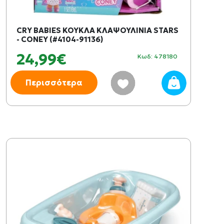
CRY BABIES ΚΟΥΚΛΑ ΚΛΑΨΟΥΛΙΝΙΑ STARS
- CONEY (#4104-91136)
24,99€
Κωδ: 478180
Περισσότερα