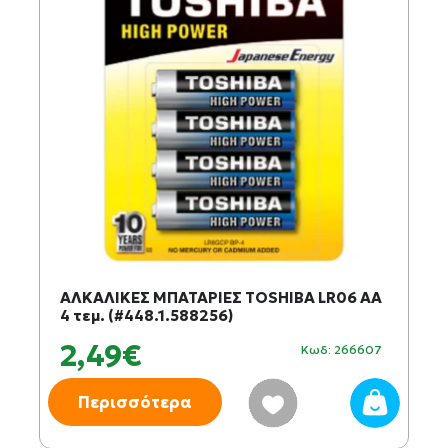
ΑΛΚΑΛΙΚΕΣ ΜΠΑΤΑΡΙΕΣ TOSHIBA LR06 AΑ
4 τεμ. (#448.1.588256)
2,49€
Κωδ: 266607
Περισσότερα