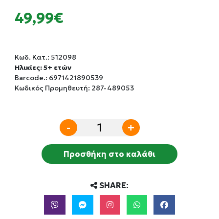
49,99€
Κωδ. Κατ.:
512098
Ηλικίες: 5+ ετών
Barcode.:
6971421890539
Κωδικός Προμηθευτή: 287-489053
-
+
Προσθήκη στο καλάθι
SHARE: