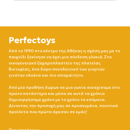
Perfectoys
Από το 1990 στο κέντρο της Αθήνας η σχέση μας με το
παιχνίδι ξεκίνησε να έχει μια σύνδεση γλυκιά. Στο
οικογενειακό ζαχαροπλαστείο της πλατείας
Βικτωρίας, ένα δώρο συνοδευτικό των γιορτών
γινόταν ολοένα και πιο απαραίτητο.
Από μία προθήκη δώρων σε μια γωνία συνεχίσαμε στο
πρώτο κατάστημα και μέσα σε αυτά τα χρόνια
δημιουργήσαμε χρόνο με το χρόνο τα επόμενα.
Δίνοντας την προσοχή μας σε προσεγμένα, ποιοτικά
προϊόντα που πρώτα άρεσαν σε εμάς!