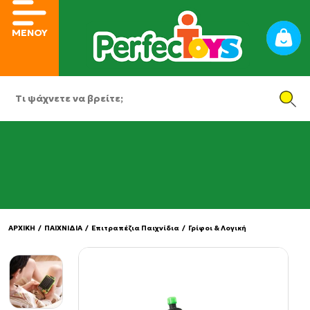
ΜΕΝΟΥ
ΑΡΧΙΚΗ
/
ΠΑΙΧΝΙΔΙΑ
/
Επιτραπέζια Παιχνίδια
/
Γρίφοι & Λογική