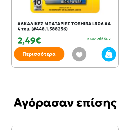
ΑΛΚΑΛΙΚΕΣ ΜΠΑΤΑΡΙΕΣ TOSHIBA LR06 AΑ
4 τεμ. (#448.1.588256)
2,49€
Κωδ: 266607
Περισσότερα
Αγόρασαν επίσης