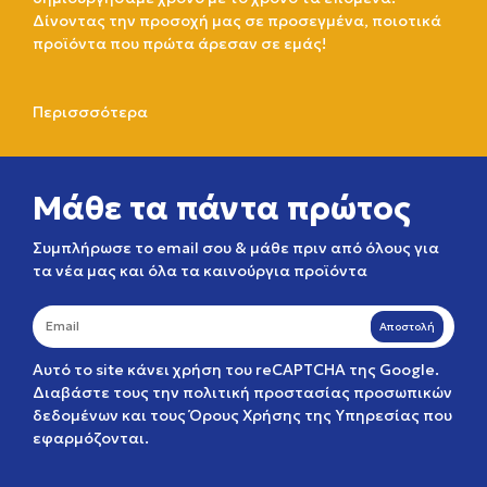
Δίνοντας την προσοχή μας σε προσεγμένα, ποιοτικά
προϊόντα που πρώτα άρεσαν σε εμάς!
Περισσσότερα
Μάθε τα πάντα πρώτος
Συμπλήρωσε το email σου & μάθε πριν από όλους για
τα νέα μας και όλα τα καινούργια προϊόντα
Αποστολή
Αυτό το site κάνει χρήση του reCAPTCHA της Google.
Διαβάστε τους την
πολιτική προστασίας προσωπικών
δεδομένων
και τους
Όρους Χρήσης της Υπηρεσίας
που
εφαρμόζονται.