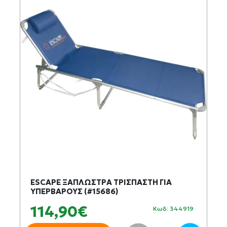
ESCAPE ΞΑΠΛΩΣΤΡΑ ΤΡΙΣΠΑΣΤΗ ΓΙΑ
ΥΠΕΡΒΑΡΟΥΣ (#15686)
114,90€
Κωδ: 344919