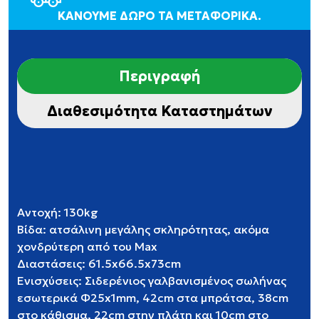
ΚΑΝΟΥΜΕ ΔΩΡΟ ΤΑ ΜΕΤΑΦΟΡΙΚΑ.
Περιγραφή
Διαθεσιμότητα Καταστημάτων
Αντοχή: 130kg
Βίδα: ατσάλινη μεγάλης σκληρότητας, ακόμα
χονδρύτερη από του Max
Διαστάσεις: 61.5x66.5x73cm
Ενισχύσεις: Σιδερένιος γαλβανισμένος σωλήνας
εσωτερικά Φ25x1mm, 42cm στα μπράτσα, 38cm
στο κάθισμα, 22cm στην πλάτη και 10cm στο