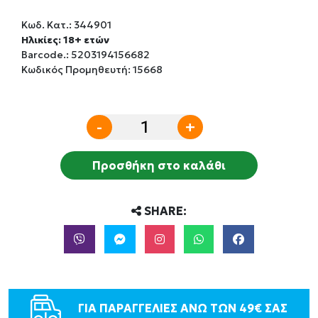
Κωδ. Κατ.:
344901
Ηλικίες: 18+ ετών
Barcode.:
5203194156682
Κωδικός Προμηθευτή: 15668
-
+
Προσθήκη στο καλάθι
SHARE:
ΓΙΑ ΠΑΡΑΓΓΕΛΙΕΣ ΑΝΩ ΤΩΝ 49€ ΣΑΣ