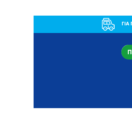
ΓΙΑ
Π