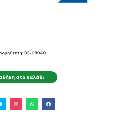
Προμηθευτή: 05-08040
σθήκη στο καλάθι