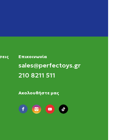
σεις
Eπικοινωνία
sales@perfectoys.gr
210 8211 511
Ακολουθήστε μας