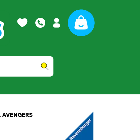
. AVENGERS