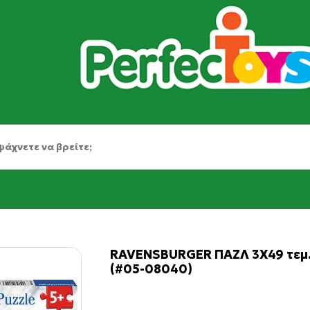
RAVENSBURGER ΠΑΖΛ 3X49 τεμ
(#05-08040)