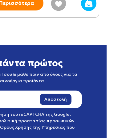
Περισσότερα
Περισσότ
πάντα πρώτος
l σου & μάθε πριν από όλους για τα
καινούργια προϊόντα
Αποστολή
χρήση του reCAPTCHA της Google.
πολιτική προστασίας προσωπικών
Όρους Χρήσης της Υπηρεσίας
που