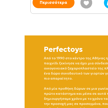
Περισσότερα
Perfectoys
Από το 1990 στο κέντρο της Αθήνας η
παιχνίδι ξεκίνησε να έχει μια σύνδεσ
οικογενειακό ζαχαροπλαστείο της πλ
ένα δώρο συνοδευτικό των γιορτών γ
πιο απαραίτητο.
Από μία προθήκη δώρων σε μια γωνία
πρώτο κατάστημα και μέσα σε αυτά 
δημιουργήσαμε χρόνο με το χρόνο τα
την προσοχή μας σε προσεγμένα, πο