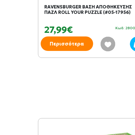
Ο
RAVENSBURGER ΒΑΣΗ ΑΠΟΘΗΚΕΥΣΗΣ
ΠΑΖΛ ROLL YOUR PUZZLE (#05-17956)
27,99€
Κωδ: 149294
Κωδ: 280
Περισσότερα