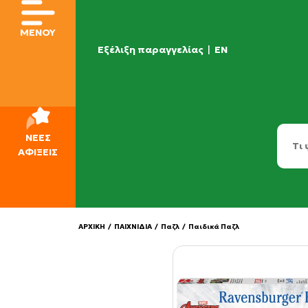
ΜΕΝΟΥ
Εξέλιξη παραγγελίας
|
EN
ΝΕΕΣ
ΑΦΙΞΕΙΣ
ΑΡΧΙΚΗ
/
ΠΑΙΧΝΙΔΙΑ
/
Παζλ
/
Παιδικά Παζλ