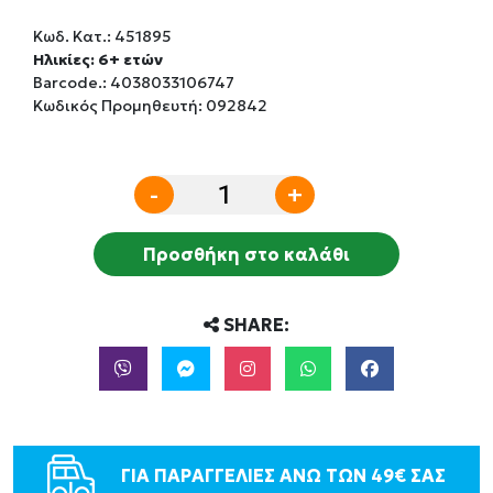
Κωδ. Κατ.:
451895
Ηλικίες: 6+ ετών
Barcode.:
4038033106747
Κωδικός Προμηθευτή: 092842
-
+
Προσθήκη στο καλάθι
SHARE:
ΓΙΑ ΠΑΡΑΓΓΕΛΙΕΣ ΑΝΩ ΤΩΝ 49€ ΣΑΣ