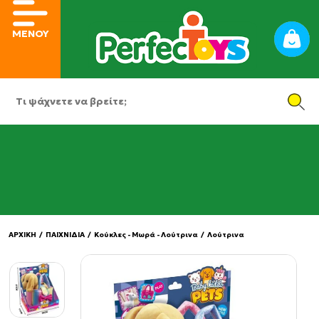
ΜΕΝΟΥ
ΑΡΧΙΚΗ
/
ΠΑΙΧΝΙΔΙΑ
/
Κούκλες - Μωρά - Λούτρινα
/
Λούτρινα