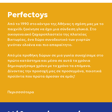
Perfectoys
Από το 1990 στο κέντρο της Αθήνας η σχέση μας με το
παιχνίδι ξεκίνησε να έχει μια σύνδεση γλυκιά. Στο
οικογενειακό ζαχαροπλαστείο της πλατείας
Βικτωρίας, ένα δώρο συνοδευτικό των γιορτών
γινόταν ολοένα και πιο απαραίτητο.
Από μία προθήκη δώρων σε μια γωνία συνεχίσαμε στο
πρώτο κατάστημα και μέσα σε αυτά τα χρόνια
δημιουργήσαμε χρόνο με το χρόνο τα επόμενα.
Δίνοντας την προσοχή μας σε προσεγμένα, ποιοτικά
προϊόντα που πρώτα άρεσαν σε εμάς!
Περισσσότερα