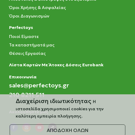
Όροι Χρήσης & Ασφαλείας
Όροι Διαγωνισμών
Perfectoys
Ποιοί Είμαστε
Τα καταστήματά μας
Θέσεις Εργασίας
Λίστα Καρτών Με Άτοκες Δόσεις Eurobank
Eπικοινωνία
sales@perfectoys.gr
210 8211 511
Διαχείριση ιδιωτικότητας
Η
ιστοσελίδα χρησιμοποιεί cookies για την
Ακολουθήστε μας
καλύτερη εμπειρία πλοήγησης.
ΑΠΟΔΟΧΗ ΟΛΩΝ