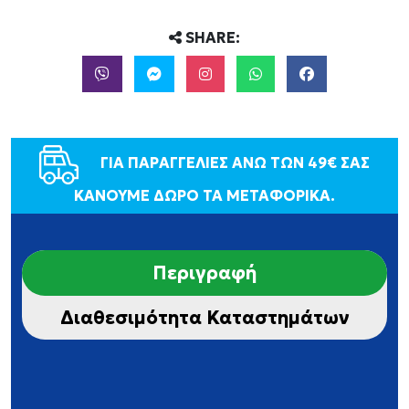
SHARE:
ΓΙΑ ΠΑΡΑΓΓΕΛΙΕΣ ΑΝΩ ΤΩΝ 49€ ΣΑΣ
ΚΑΝΟΥΜΕ ΔΩΡΟ ΤΑ ΜΕΤΑΦΟΡΙΚΑ.
Περιγραφή
Διαθεσιμότητα Καταστημάτων