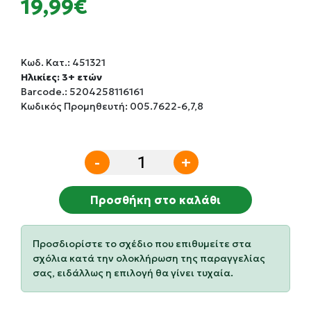
19,99€
Κωδ. Κατ.:
451321
Ηλικίες: 3+ ετών
Barcode.:
5204258116161
Κωδικός Προμηθευτή: 005.7622-6,7,8
-
+
Προσθήκη στο καλάθι
Προσδιορίστε το σχέδιο που επιθυμείτε στα
σχόλια κατά την ολοκλήρωση της παραγγελίας
σας, ειδάλλως η επιλογή θα γίνει τυχαία.