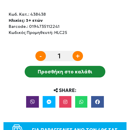
Κωδ. Κατ.:
438438
Ηλικίες: 3+ ετών
Barcode.:
0194735112241
Κωδικός Προμηθευτή: HLC25
-
+
Προσθήκη στο καλάθι
SHARE: