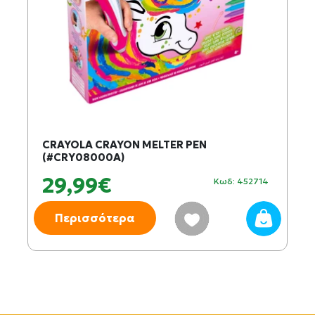
CRAYOLA CRAYON MELTER PEN
(#CRY08000A)
29,99€
Κωδ: 452714
Περισσότερα