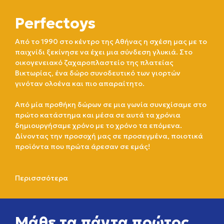
Perfectoys
Από το 1990 στο κέντρο της Αθήνας η σχέση μας με το
παιχνίδι ξεκίνησε να έχει μια σύνδεση γλυκιά. Στο
οικογενειακό ζαχαροπλαστείο της πλατείας
Βικτωρίας, ένα δώρο συνοδευτικό των γιορτών
γινόταν ολοένα και πιο απαραίτητο.
Από μία προθήκη δώρων σε μια γωνία συνεχίσαμε στο
πρώτο κατάστημα και μέσα σε αυτά τα χρόνια
δημιουργήσαμε χρόνο με το χρόνο τα επόμενα.
Δίνοντας την προσοχή μας σε προσεγμένα, ποιοτικά
προϊόντα που πρώτα άρεσαν σε εμάς!
Περισσσότερα
Μάθε τα πάντα πρώτος