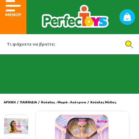
ΜΕΝΟΥ
ΑΡΧΙΚΗ
/
ΠΑΙΧΝΙΔΙΑ
/
Κούκλες - Μωρά - Λούτρινα
/
Κούκλες Μόδας