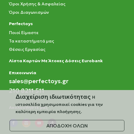
Όροι Χρήσης & Ασφαλείας
Όροι Διαγωνισμών
Perfectoys
Ποιοί Είμαστε
Τα καταστήματά μας
Θέσεις Εργασίας
Λίστα Καρτών Με Άτοκες Δόσεις Eurobank
Eπικοινωνία
sales@perfectoys.gr
210 8211 511
Διαχείριση ιδιωτικότητας
Η
ιστοσελίδα χρησιμοποιεί cookies για την
Ακολουθήστε μας
καλύτερη εμπειρία πλοήγησης.
ΑΠΟΔΟΧΗ ΟΛΩΝ