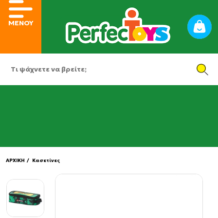
ΜΕΝΟΥ
ΑΡΧΙΚΗ
/ Κασετίνες