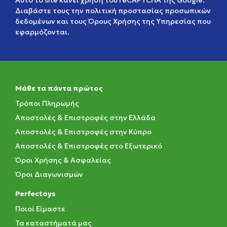
Αυτό το site κάνει χρήση του reCAPTCHA της Google.
Διαβάστε τους την
πολιτική προστασίας προσωπικών
δεδομένων
και τους
Όρους Χρήσης της Υπηρεσίας
που
εφαρμόζονται.
Μάθε τα πάντα πρώτος
Τρόποι Πληρωμής
Αποστολές & Επιστροφές στην Ελλάδα
Αποστολές & Επιστροφές στην Κύπρο
Αποστολές & Επιστροφές στο Εξωτερικό
Όροι Χρήσης & Ασφαλείας
Όροι Διαγωνισμών
Perfectoys
Ποιοί Είμαστε
Τα καταστήματά μας