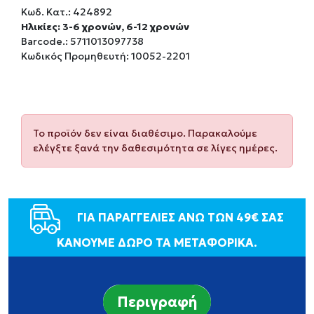
Κωδ. Κατ.:
424892
Ηλικίες: 3-6 χρονών, 6-12 χρονών
Barcode.:
5711013097738
Κωδικός Προμηθευτή: 10052-2201
Το προϊόν δεν είναι διαθέσιμο. Παρακαλούμε
ελέγξτε ξανά την δαθεσιμότητα σε λίγες ημέρες.
ΓΙΑ ΠΑΡΑΓΓΕΛΙΕΣ ΑΝΩ ΤΩΝ 49€ ΣΑΣ
ΚΑΝΟΥΜΕ ΔΩΡΟ ΤΑ ΜΕΤΑΦΟΡΙΚΑ.
Περιγραφή