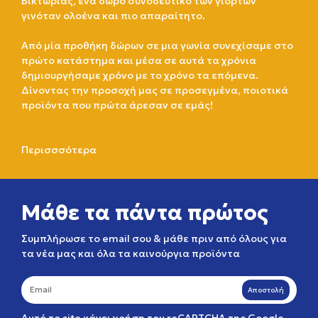
Βικτωρίας, ένα δώρο συνοδευτικό των γιορτών
γινόταν ολοένα και πιο απαραίτητο.
Από μία προθήκη δώρων σε μια γωνία συνεχίσαμε στο
πρώτο κατάστημα και μέσα σε αυτά τα χρόνια
δημιουργήσαμε χρόνο με το χρόνο τα επόμενα.
Δίνοντας την προσοχή μας σε προσεγμένα, ποιοτικά
προϊόντα που πρώτα άρεσαν σε εμάς!
Περισσσότερα
Μάθε τα πάντα πρώτος
Συμπλήρωσε το email σου & μάθε πριν από όλους για
τα νέα μας και όλα τα καινούργια προϊόντα
Αποστολή