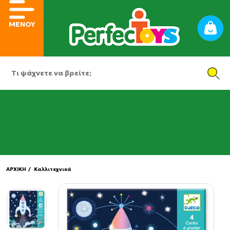
ΜΕΝΟΥ
ΑΡΧΙΚΗ
/ Καλλιτεχνικά