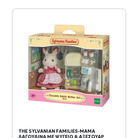
THE SYLVANIAN FAMILIES-ΜΑΜΑ
ΛΑΓΟΥΔΙΝΑ ΜΕ ΨΥΓΕΙΟ & ΑΞΕΣΟΥΑΡ