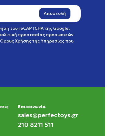
Αποστολή
χρήση του reCAPTCHA της Google.
πολιτική προστασίας προσωπικών
Όρους Χρήσης της Υπηρεσίας
που
σεις
Eπικοινωνία
sales@perfectoys.gr
210 8211 511