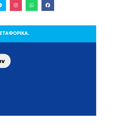
ΜΕΤΑΦΟΡΙΚΑ.
ων