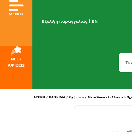
ΜΕΝΟΥ
Εξέλιξη παραγγελίας
|
EN
ΝΕΕΣ
ΑΦΙΞΕΙΣ
ΑΡΧΙΚΗ
/
ΠΑΙΧΝΙΔΙΑ
/
Οχήματα
/
Μεταλλικά - Συλλεκτικά Ο