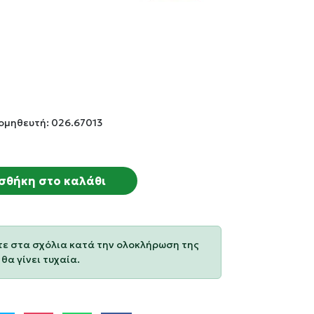
ομηθευτή: 026.67013
σθήκη στο καλάθι
τε στα σχόλια κατά την ολοκλήρωση της
θα γίνει τυχαία.