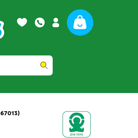
.67013)