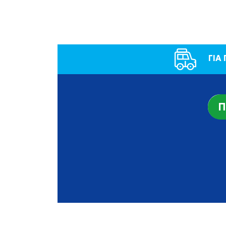
ΓΙΑ
Π