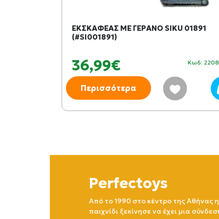
Ι & ΞΥΛΙΝΑ
ΕΚΣΚΑΦΕΑΣ ΜΕ ΓΕΡΑΝΟ SIKU 01891
(#SI001891)
36,99€
Κωδ: 228391
Κωδ: 220
Περισσότερα
Perfectoys
Από το 1990 στο κέντρο της Αθήνας η
παιχνίδι ξεκίνησε να έχει μια σύνδεσ