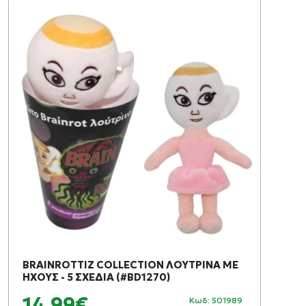
BRAINROTTIZ COLLECTION ΛΟΥΤΡΙΝΑ ΜΕ
ΗΧΟΥΣ - 5 ΣΧΕΔΙΑ (#BD1270)
14,99€
Κωδ: 501989