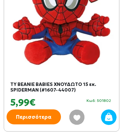
TY BEANIE BABIES ΧΝΟΥΔΩΤΟ 15 εκ.
SPIDERMAN (#1607-44007)
5,99€
Κωδ: 501802
Περισσότερα