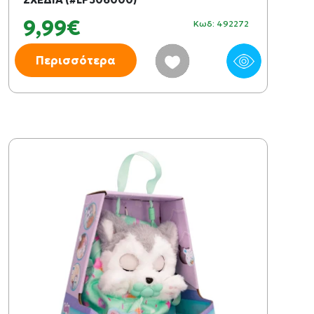
9,99€
Κωδ: 492272
Περισσότερα