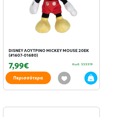
DISNEY ΛΟΥΤΡΙΝΟ MICKEY MOUSE 20ΕΚ
(#1607-01680)
7,99€
Κωδ: 333319
Περισσότερα