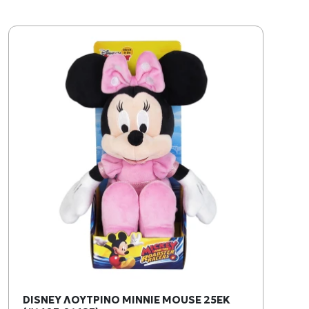
DISNEY ΛΟΥΤΡΙΝΟ MINNIE MOUSE 25ΕΚ