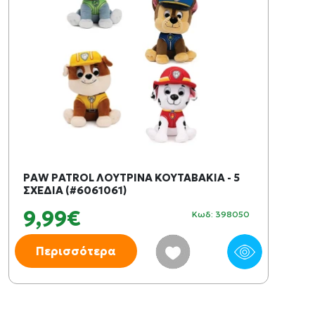
PAW PATROL ΛΟΥΤΡΙΝΑ ΚΟΥΤΑΒΑΚΙΑ - 5
ΣΧΕΔΙΑ (#6061061)
9,99€
Κωδ: 398050
Περισσότερα