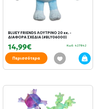
BLUEY FRIENDS ΛΟΥΤΡΙΝΟ 20 εκ. -
ΔΙΑΦΟΡΑ ΣΧΕΔΙΑ (#BLY06000)
14,99€
Κωδ: 427842
Περισσότερα