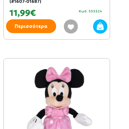
(#1607-01687)
11,99€
Κωδ: 333324
Περισσότερα