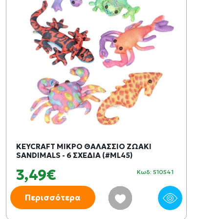
KEYCRAFT ΜΙΚΡΟ ΘΑΛΑΣΣΙΟ ΖΩΑΚΙ
SANDIMALS - 6 ΣΧΕΔΙΑ (#ML45)
3,49€
Κωδ: 510541
Περισσότερα