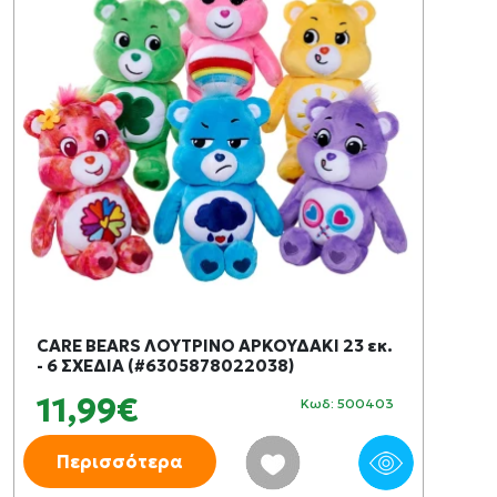
CARE BEARS ΛΟΥΤΡΙΝΟ ΑΡΚΟΥΔΑΚΙ 23 εκ.
- 6 ΣΧΕΔΙΑ (#6305878022038)
11,99€
Κωδ: 500403
Περισσότερα