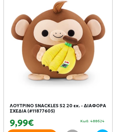
ΛΟΥΤΡΙΝΟ SNACKLES S2 20 εκ. - ΔΙΑΦΟΡΑ
ΣΧΕΔΙΑ (#11877605)
9,99€
Κωδ: 488624