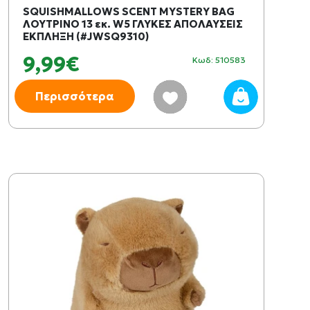
SQUISHMALLOWS SCENT MYSTERY BAG
ΛΟΥΤΡΙΝΟ 13 εκ. W5 ΓΛΥΚΕΣ ΑΠΟΛΑΥΣΕΙΣ
ΕΚΠΛΗΞΗ (#JWSQ9310)
9,99€
Κωδ: 510583
Περισσότερα