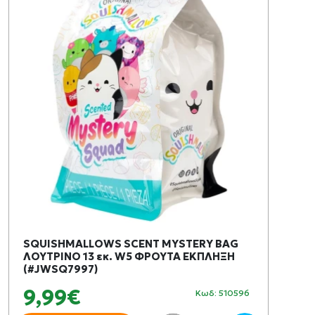
SQUISHMALLOWS SCENT MYSTERY BAG
ΛΟΥΤΡΙΝΟ 13 εκ. W5 ΦΡΟΥΤΑ ΕΚΠΛΗΞΗ
(#JWSQ7997)
9,99€
Κωδ: 510596