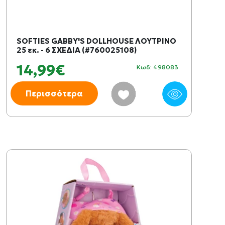
SOFTIES GABBY'S DOLLHOUSE ΛΟΥΤΡΙΝΟ
25 εκ. - 6 ΣΧΕΔΙΑ (#760025108)
14,99€
Κωδ: 498083
Περισσότερα