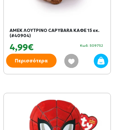
AMEK ΛΟΥΤΡΙΝΟ CAPYBARA ΚΑΦΕ 15 εκ.
(#40904)
4,99€
Κωδ: 509752
Περισσότερα