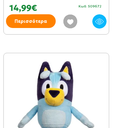
14,99€
Κωδ: 509672
Περισσότερα