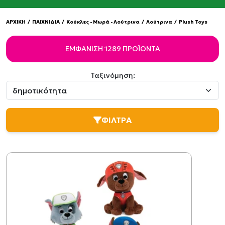
ΑΡΧΙΚΗ
/
ΠΑΙΧΝΙΔΙΑ
/
Κούκλες - Μωρά - Λούτρινα
/
Λούτρινα
/
Plush Toys
ΕΜΦΆΝΙΣΗ 1289 ΠΡΟΪΌΝΤΑ
Ταξινόμηση:
ΦΙΛΤΡΑ