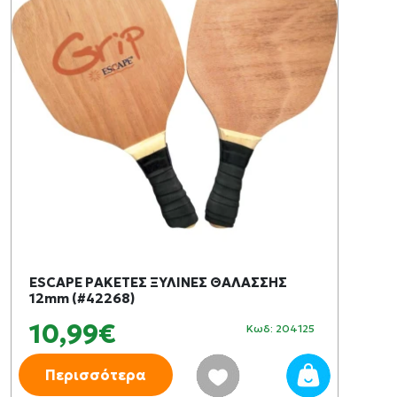
ESCAPE ΡΑΚΕΤΕΣ ΞΥΛΙΝΕΣ ΘΑΛΑΣΣΗΣ
12mm (#42268)
10,99€
Κωδ: 204125
Περισσότερα