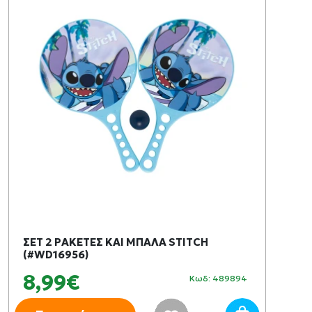
ΣΕΤ 2 ΡΑΚΕΤΕΣ ΚΑΙ ΜΠΑΛΑ STITCH
(#WD16956)
8,99€
Κωδ: 489894