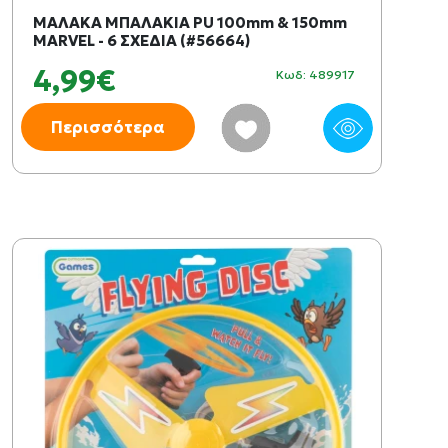
ΜΑΛΑΚΑ ΜΠΑΛΑΚΙΑ PU 100mm & 150mm
MARVEL - 6 ΣΧΕΔΙΑ (#56664)
4,99€
Κωδ: 489917
Περισσότερα