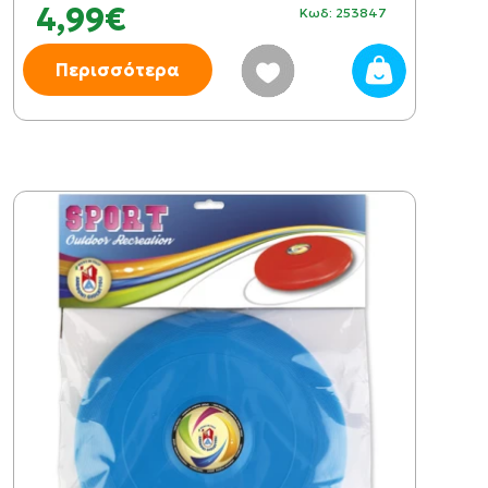
4,99€
Κωδ: 253847
Περισσότερα