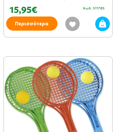
15,95€
Κωδ: 511785
Περισσότερα