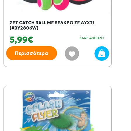
ΣΕΤ CATCH BALL ΜΕ ΒΕΛΚΡΟ ΣΕ ΔΥΧΤΙ
(#BY2806W)
5,99€
Κωδ: 498870
Περισσότερα