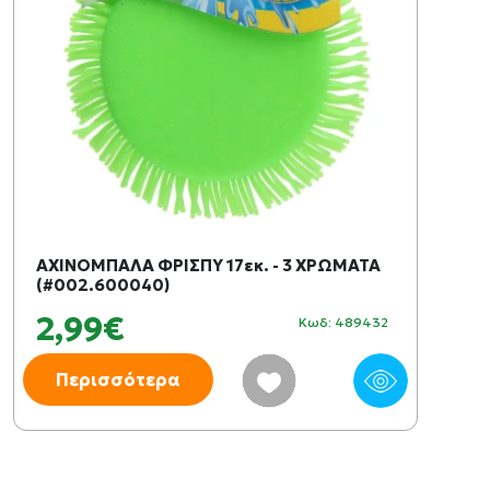
ΑΧΙΝΟΜΠΑΛΑ ΦΡΙΣΠΥ 17εκ. - 3 ΧΡΩΜΑΤΑ
(#002.600040)
2,99€
Κωδ: 489432
Περισσότερα