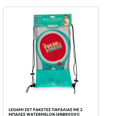
LEGAMI ΣΕΤ ΡΑΚΕΤΕΣ ΠΑΡΑΛΙΑΣ ΜΕ 2
ΜΠΑΛΕΣ WATERMELON (#NBR0001)