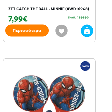
ΣΕΤ CATCH THE BALL - MINNIE (#WD16948)
7,99€
Κωδ: 489896
Περισσότερα
new