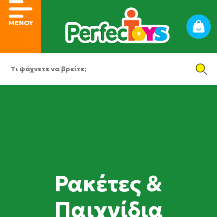
ΜΕΝΟΥ
Ρακέτες &
Παιχνίδια