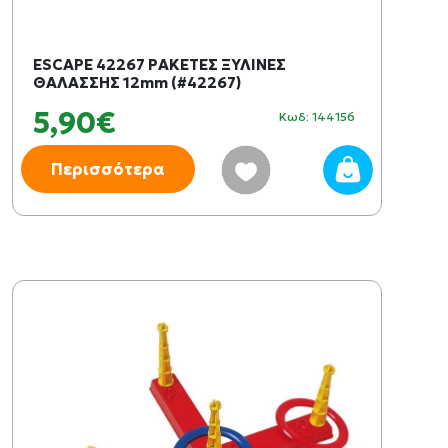
ESCAPE 42267 ΡΑΚΕΤΕΣ ΞΥΛΙΝΕΣ
ΘΑΛΑΣΣΗΣ 12mm (#42267)
5,90€
Κωδ: 144156
Περισσότερα