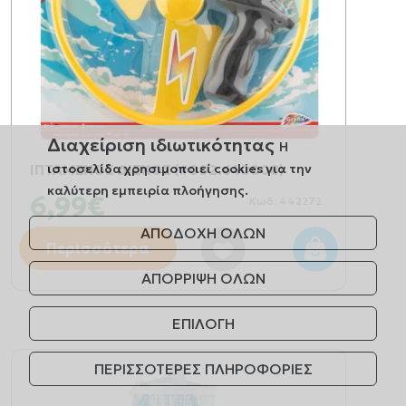
Διαχείριση ιδιωτικότητας
Η
ιστοσελίδα χρησιμοποιεί cookies για την
ΙΠΤΑΜΕΝΟΣ ΔΙΣΚΟΣ (#002.640008)
καλύτερη εμπειρία πλοήγησης.
6,99€
Κωδ: 442272
ΑΠΟΔΟΧΗ ΟΛΩΝ
Περισσότερα
ΑΠΟΡΡΙΨΗ ΟΛΩΝ
ΕΠΙΛΟΓΗ
ΠΕΡΙΣΣΟΤΕΡΕΣ ΠΛΗΡΟΦΟΡΙΕΣ