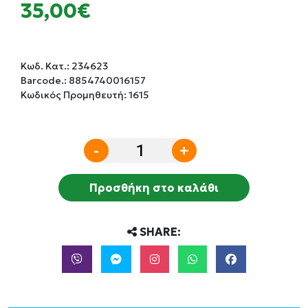
35,00€
Κωδ. Κατ.:
234623
Barcode.:
8854740016157
Κωδικός Προμηθευτή: 1615
-
+
Προσθήκη στο καλάθι
SHARE: