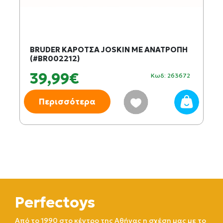
BRUDER ΚΑΡΟΤΣΑ JOSKIN ΜΕ ΑΝΑΤΡΟΠΗ
(#BR002212)
39,99€
Κωδ: 263672
Περισσότερα
Perfectoys
Από το 1990 στο κέντρο της Αθήνας η σχέση μας με το