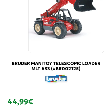
BRUDER MANITOY TELESCOPIC LOADER
MLT 633 (#BR002125)
44,99€