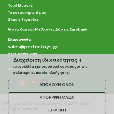
Ποιοί Είμαστε
Τα καταστήματά μας
Θέσεις Εργασίας
Λίστα Καρτών Με Άτοκες Δόσεις Eurobank
Eπικοινωνία
sales@perfectoys.gr
210 8211 511
Διαχείριση ιδιωτικότητας
Η
ιστοσελίδα χρησιμοποιεί cookies για την
Ακολουθήστε μας
καλύτερη εμπειρία πλοήγησης.
ΑΠΟΔΟΧΗ ΟΛΩΝ
ΑΠΟΡΡΙΨΗ ΟΛΩΝ
© Perfectoys Πανταζόπουλος Α.Ε. © 2010 - 2026.
All Rights Reserved.
ΕΠΙΛΟΓΗ