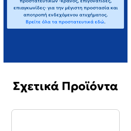
προστατευτικών -κράνος, επιγονατίδες,
επιαγκωνίδες- για την μέγιστη προστασία και
αποτροπή ενδεχόμενου ατυχήματος.
Βρείτε όλα τα προστατευτικά εδώ
.
Σχετικά Προϊόντα