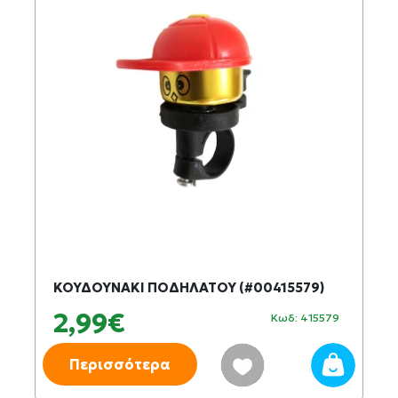
ΚΟΥΔΟΥΝΑΚΙ ΠΟΔΗΛΑΤΟΥ (#00415579)
2,99€
Κωδ: 415579
Περισσότερα