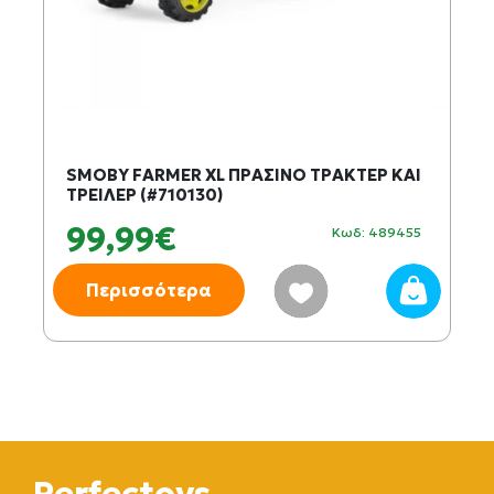
SMOBY FARMER XL ΠΡΑΣΙΝΟ ΤΡΑΚΤΕΡ ΚΑΙ
ΤΡΕΙΛΕΡ (#710130)
99,99€
Κωδ: 489455
Περισσότερα
Perfectoys