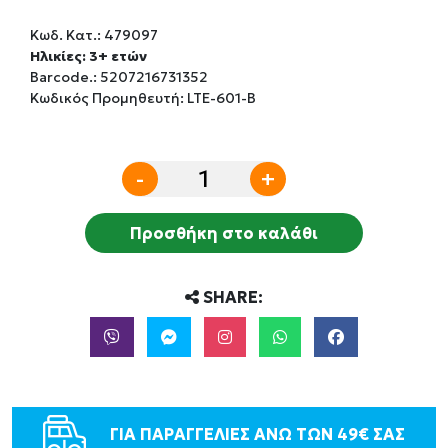
Κωδ. Κατ.:
479097
Ηλικίες: 3+ ετών
Barcode.:
5207216731352
Κωδικός Προμηθευτή: LTE-601-B
-
+
Προσθήκη στο καλάθι
SHARE:
ΓΙΑ ΠΑΡΑΓΓΕΛΙΕΣ ΑΝΩ ΤΩΝ 49€ ΣΑΣ