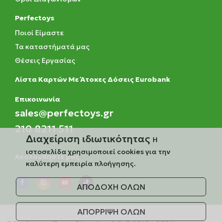
Perfectoys
Ποιοί Είμαστε
Τα καταστήματά μας
Θέσεις Εργασίας
Λίστα Καρτών Με Άτοκες Δόσεις Eurobank
Eπικοινωνία
sales@perfectoys.gr
210 8211 511
Διαχείριση ιδιωτικότητας
Η
ιστοσελίδα χρησιμοποιεί cookies για την
Ακολουθήστε μας
καλύτερη εμπειρία πλοήγησης.
ΑΠΟΔΟΧΗ ΟΛΩΝ
ΑΠΟΡΡΙΨΗ ΟΛΩΝ