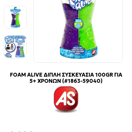
FOAM ΑLIVE ΔΙΠΛΗ ΣΥΣΚΕΥΑΣΙΑ 100GR ΓΙΑ
5+ ΧΡΟΝΩΝ (#1863-59040)