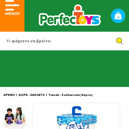
ΜΕΝΟΥ
ΑΡΧΙΚΗ
/
ΔΩΡΑ - GADGETS
/
Trends - Συλλεκτικές Κάρτες