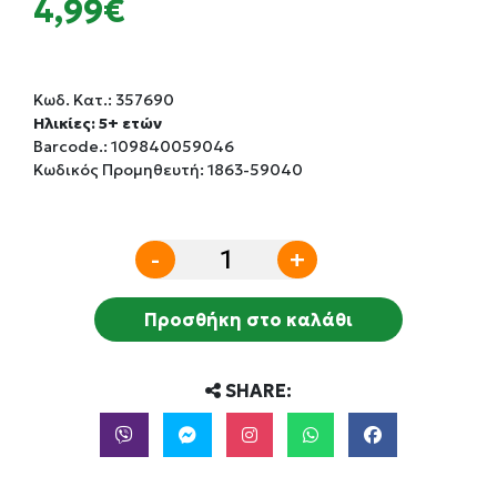
4,99€
Κωδ. Κατ.:
357690
Ηλικίες: 5+ ετών
Barcode.:
109840059046
Κωδικός Προμηθευτή: 1863-59040
-
+
Προσθήκη στο καλάθι
SHARE: