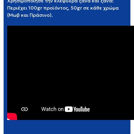
Χρησιμοποίησε την κλεψύδρα ξανά και ξανά!
Περιέχει 100gr προϊόντος, 50gr σε κάθε χρώμα
(Μωβ και Πράσινο).