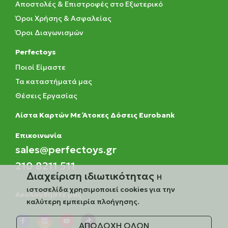
Αποστολές & Επιστροφές στο Εξωτερικό
Όροι Χρήσης & Ασφαλείας
Όροι Διαγωνισμών
Perfectoys
Ποιοί Είμαστε
Τα καταστήματά μας
Θέσεις Εργασίας
Λίστα Καρτών Με Άτοκες Δόσεις Eurobank
Eπικοινωνία
sales@perfectoys.gr
210 8211 511
Διαχείριση ιδιωτικότητας
Η
ιστοσελίδα χρησιμοποιεί cookies για την
Ακολουθήστε μας
καλύτερη εμπειρία πλοήγησης.
ΑΠΟΔΟΧΗ ΟΛΩΝ