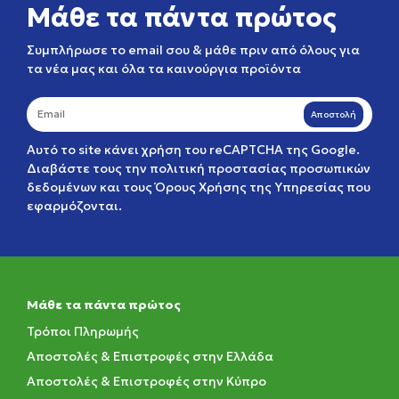
Μάθε τα πάντα πρώτος
Συμπλήρωσε το email σου & μάθε πριν από όλους για
τα νέα μας και όλα τα καινούργια προϊόντα
Αποστολή
Αυτό το site κάνει χρήση του reCAPTCHA της Google.
Διαβάστε τους την
πολιτική προστασίας προσωπικών
δεδομένων
και τους
Όρους Χρήσης της Υπηρεσίας
που
εφαρμόζονται.
Μάθε τα πάντα πρώτος
Τρόποι Πληρωμής
Αποστολές & Επιστροφές στην Ελλάδα
Αποστολές & Επιστροφές στην Κύπρο