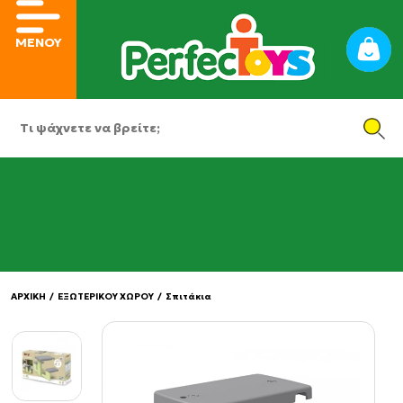
ΜΕΝΟΥ
ΑΡΧΙΚΗ
/
ΕΞΩΤΕΡΙΚΟΥ ΧΩΡΟΥ
/
Σπιτάκια