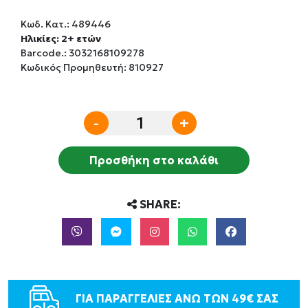
Κωδ. Κατ.:
489446
Ηλικίες: 2+ ετών
Barcode.:
3032168109278
Κωδικός Προμηθευτή: 810927
-
+
Προσθήκη στο καλάθι
SHARE:
ΓΙΑ ΠΑΡΑΓΓΕΛΙΕΣ ΑΝΩ ΤΩΝ 49€ ΣΑΣ