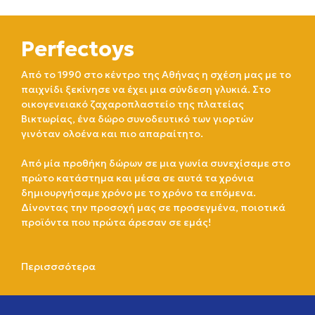
Perfectoys
Από το 1990 στο κέντρο της Αθήνας η σχέση μας με το
παιχνίδι ξεκίνησε να έχει μια σύνδεση γλυκιά. Στο
οικογενειακό ζαχαροπλαστείο της πλατείας
Βικτωρίας, ένα δώρο συνοδευτικό των γιορτών
γινόταν ολοένα και πιο απαραίτητο.
Από μία προθήκη δώρων σε μια γωνία συνεχίσαμε στο
πρώτο κατάστημα και μέσα σε αυτά τα χρόνια
δημιουργήσαμε χρόνο με το χρόνο τα επόμενα.
Δίνοντας την προσοχή μας σε προσεγμένα, ποιοτικά
προϊόντα που πρώτα άρεσαν σε εμάς!
Περισσσότερα