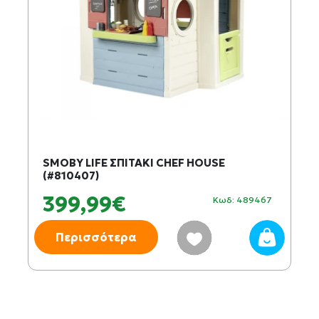
SMOBY LIFE ΣΠΙΤΑΚΙ CHEF HOUSE
(#810407)
399,99€
Κωδ: 489467
Περισσότερα