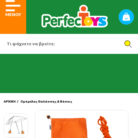
ΜΕΝΟΥ
ΑΡΧΙΚΗ
/ Ομπρέλες Θαλάσσης & Βάσεις