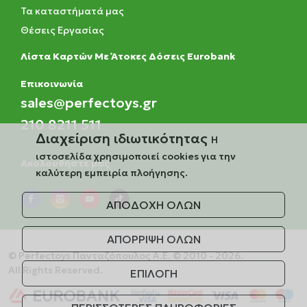
Τα καταστήματά μας
Θέσεις Εργασίας
Λίστα Καρτών Με Άτοκες Δόσεις Eurobank
Eπικοινωνία
sales@perfectoys.gr
210 8211 511
Διαχείριση ιδιωτικότητας
Η
ιστοσελίδα χρησιμοποιεί cookies για την
Ακολουθήστε μας
καλύτερη εμπειρία πλοήγησης.
ΑΠΟΔΟΧΗ ΟΛΩΝ
ΑΠΟΡΡΙΨΗ ΟΛΩΝ
© Perfectoys Πανταζόπουλος Α.Ε. © 2010 - 2026.
All Rights Reserved.
ΕΠΙΛΟΓΗ