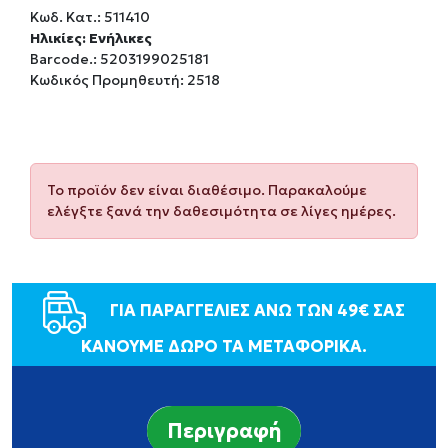
Κωδ. Κατ.:
511410
Ηλικίες: Ενήλικες
Barcode.:
5203199025181
Κωδικός Προμηθευτή: 2518
Το προϊόν δεν είναι διαθέσιμο. Παρακαλούμε
ελέγξτε ξανά την δαθεσιμότητα σε λίγες ημέρες.
ΓΙΑ ΠΑΡΑΓΓΕΛΙΕΣ ΑΝΩ ΤΩΝ 49€ ΣΑΣ
ΚΑΝΟΥΜΕ ΔΩΡΟ ΤΑ ΜΕΤΑΦΟΡΙΚΑ.
Περιγραφή