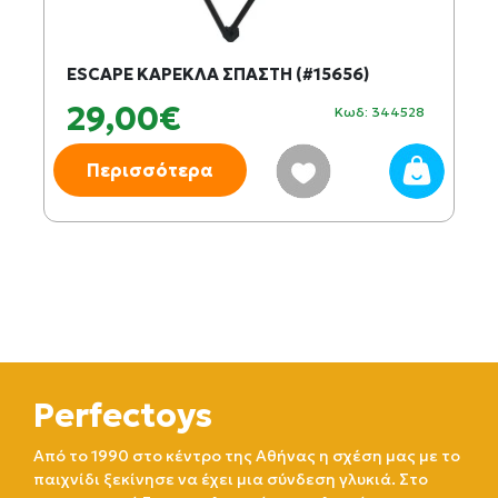
ESCAPE ΚΑΡΕΚΛΑ ΣΠΑΣΤΗ (#15656)
29,00€
Κωδ: 344528
Περισσότερα
Perfectoys
Από το 1990 στο κέντρο της Αθήνας η σχέση μας με το
παιχνίδι ξεκίνησε να έχει μια σύνδεση γλυκιά. Στο