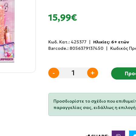
15,99€
Κωδ. Κατ.:
425377
|
Ηλικίες: 6+ ετών
Barcode.:
8056379137450
|
Κωδικός Πρ
-
+
Προ
Προσδιορίστε το σχέδιο που επιθυμεί
παραγγελίας σας, ειδάλλως η επιλογή 