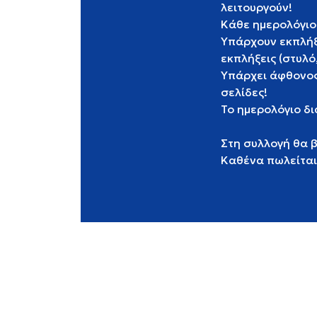
λειτουργούν!
Κάθε ημερολόγιο 
Υπάρχουν εκπλήξ
εκπλήξεις (στυλό
Υπάρχει άφθονος
σελίδες!
To ημερολόγιο δι
Στη συλλογή θα 
Καθένα πωλείται