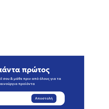
πάντα πρώτος
l σου & μάθε πριν από όλους για τα
καινούργια προϊόντα
Αποστολή