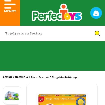
ΜΕΝΟΥ
ΑΡΧΙΚΗ
/
ΠΑΙΧΝΙΔΙΑ
/
Εκπαιδευτικά
/
Παιχνίδια Μάθησης