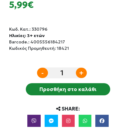
5,99€
Κωδ. Κατ.:
330796
Ηλικίες: 3+ ετών
Barcode.:
4005556184217
Κωδικός Προμηθευτή: 18421
-
+
Προσθήκη στο καλάθι
SHARE: