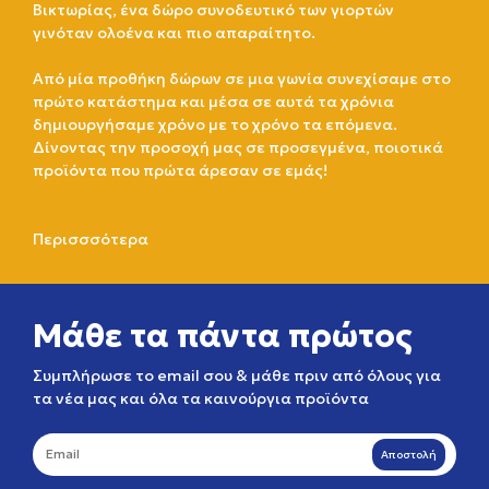
Βικτωρίας, ένα δώρο συνοδευτικό των γιορτών
γινόταν ολοένα και πιο απαραίτητο.
Από μία προθήκη δώρων σε μια γωνία συνεχίσαμε στο
πρώτο κατάστημα και μέσα σε αυτά τα χρόνια
δημιουργήσαμε χρόνο με το χρόνο τα επόμενα.
Δίνοντας την προσοχή μας σε προσεγμένα, ποιοτικά
προϊόντα που πρώτα άρεσαν σε εμάς!
Περισσσότερα
Μάθε τα πάντα πρώτος
Συμπλήρωσε το email σου & μάθε πριν από όλους για
τα νέα μας και όλα τα καινούργια προϊόντα
Αποστολή