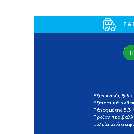
ΓΙΑ
Π
Εξαγωνικές ξυλο
Εξαιρετικά ανθε
Πάχος μύτης 3,3 
Προϊόν περιβαλλ
Ξυλεία από αειφο