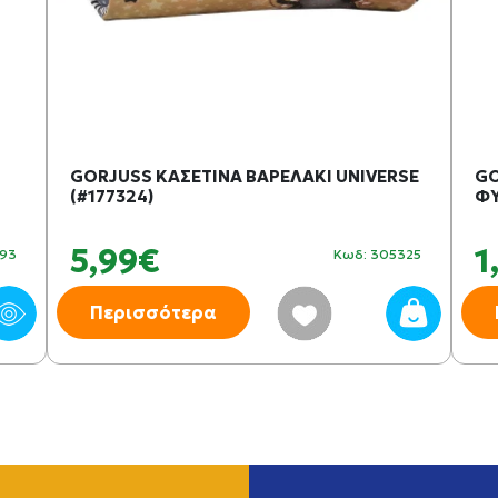
GORJUSS ΚΑΣΕΤΙΝΑ ΒΑΡΕΛΑΚΙ UNIVERSE
GO
(#177324)
ΦΥ
5,99€
1
493
Κωδ: 305325
Περισσότερα