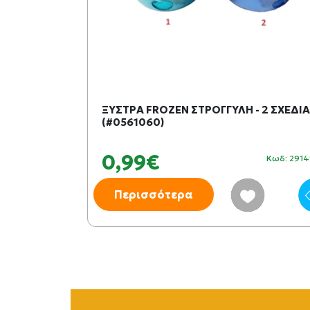
LE - 3
ΞΥΣΤΡΑ FROZEN ΣΤΡΟΓΓΥΛΗ - 2 ΣΧΕΔΙΑ
(#0561060)
0,99€
Κωδ: 348115
Κωδ: 291
Περισσότερα