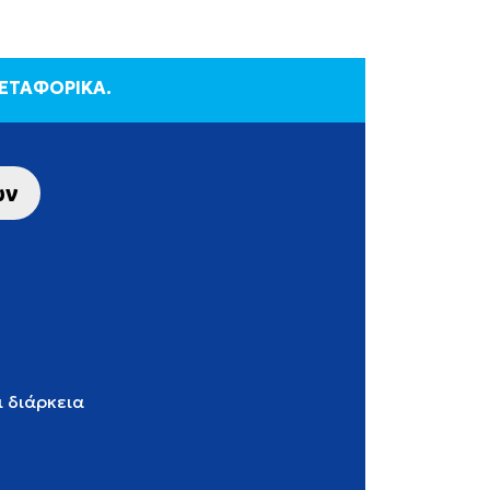
ΜΕΤΑΦΟΡΙΚΑ.
ων
ι διάρκεια