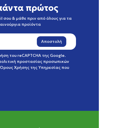
πάντα πρώτος
l σου & μάθε πριν από όλους για τα
καινούργια προϊόντα
Αποστολή
χρήση του reCAPTCHA της Google.
πολιτική προστασίας προσωπικών
Όρους Χρήσης της Υπηρεσίας
που