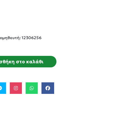
ομηθευτή: 12306256
σθήκη στο καλάθι