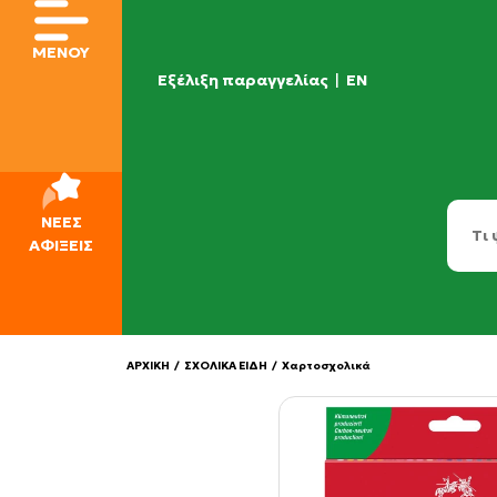
ΜΕΝΟΥ
Εξέλιξη παραγγελίας
|
EN
ΝΕΕΣ
ΑΦΙΞΕΙΣ
ΑΡΧΙΚΗ
/
ΣΧΟΛΙΚΑ ΕΙΔΗ
/
Χαρτοσχολικά