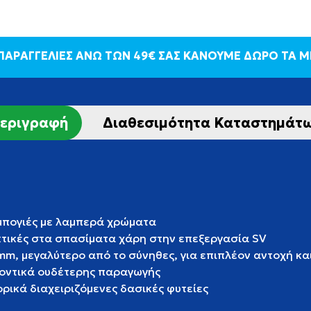
 ΠΑΡΑΓΓΕΛΙΕΣ ΑΝΩ ΤΩΝ 49€ ΣΑΣ ΚΑΝΟΥΜΕ ΔΩΡΟ ΤΑ 
εριγραφή
Διαθεσιμότητα Καταστημάτ
μπογιές με λαμπερά χρώματα
κτικές στα σπασίματα χάρη στην επεξεργασία SV
mm, μεγαλύτερο από το σύνηθες, για επιπλέον αντοχή κα
οντικά ουδέτερης παραγωγής
ρικά διαχειριζόμενες δασικές φυτείες