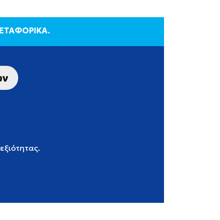
ΜΕΤΑΦΟΡΙΚΑ.
ων
δεξιότητας.