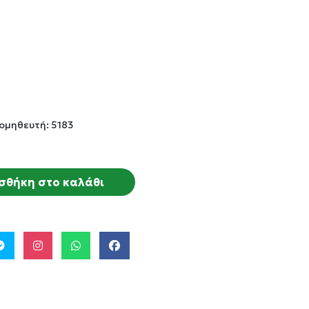
ομηθευτή: 5183
σθήκη στο καλάθι