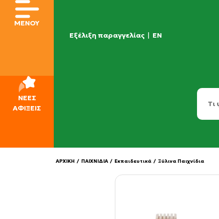
ΜΕΝΟΥ
Εξέλιξη παραγγελίας
|
EN
ΝΕΕΣ
ΑΦΙΞΕΙΣ
ΑΡΧΙΚΗ
/
ΠΑΙΧΝΙΔΙΑ
/
Εκπαιδευτικά
/
Ξύλινα Παιχνίδια