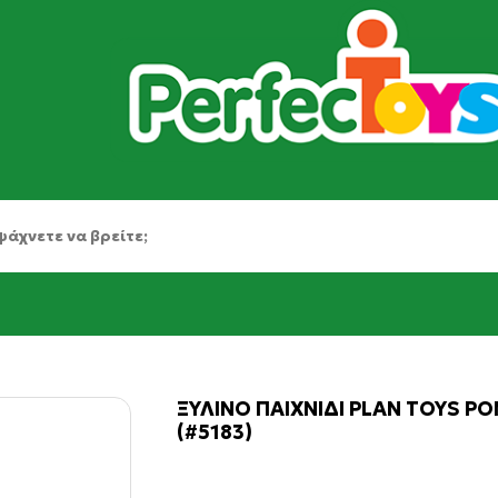
ΞΥΛΙΝΟ ΠΑΙΧΝΙΔΙ PLAN TOYS Ρ
(#5183)