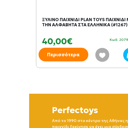
ΑΦΕΑΣ
ΞΥΛΙΝΟ ΠΑΙΧΝΙΔΙ PLAN TOYS ΠΑΙΧΝΙΔΙ
THN ΑΛΦΑΒΗΤΑ ΣΤΑ ΕΛΛΗΝΙΚΑ (#1267)
40,00€
Κωδ: 231001
Κωδ: 207
Περισσότερα
Perfectoys
Από το 1990 στο κέντρο της Αθήνας η
παιχνίδι ξεκίνησε να έχει μια σύνδεσ