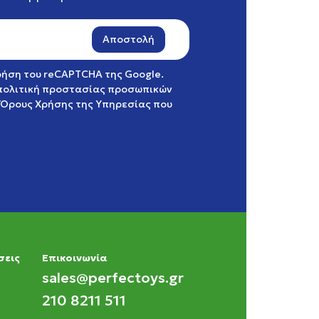
Αποστολή
χρήση του reCAPTCHA της Google.
πολιτική προστασίας προσωπικών
Όρους Χρήσης της Υπηρεσίας
που
σεις
Eπικοινωνία
sales@perfectoys.gr
210 8211 511