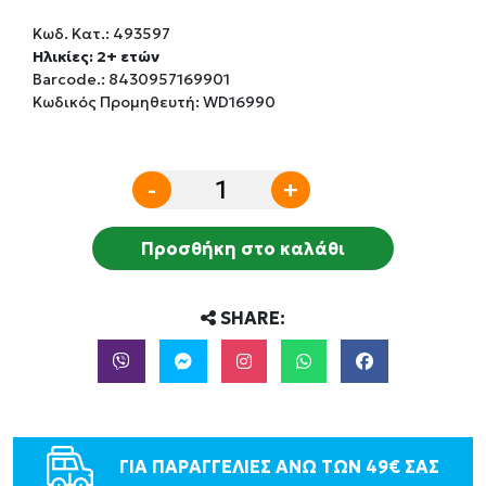
Κωδ. Κατ.:
493597
Ηλικίες: 2+ ετών
Barcode.:
8430957169901
Κωδικός Προμηθευτή: WD16990
-
+
Προσθήκη στο καλάθι
SHARE:
ΓΙΑ ΠΑΡΑΓΓΕΛΙΕΣ ΑΝΩ ΤΩΝ 49€ ΣΑΣ