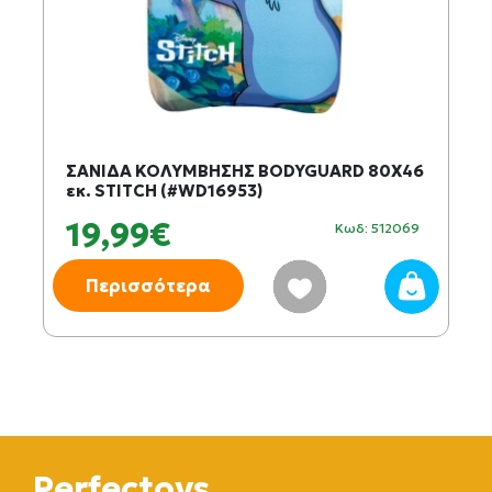
ΣΑΝΙΔΑ ΚΟΛΥΜΒΗΣΗΣ BODYGUARD 80X46
εκ. STITCH (#WD16953)
19,99€
Κωδ: 512069
Περισσότερα
Perfectoys