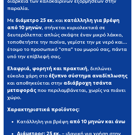
διάρκεια των καλοκαιρινών εξορμήσεων στην
παραλία.
Με
διάμετρο 25 εκ.
και
κατάλληλη για βρέφη
από 10 μηνών
, στήνεται κυριολεκτικά σε
δευτερόλεπτα: απλώς σκάψτε έναν μικρό λάκκο,
τοποθετήστε την πισίνα, γεμίστε την με νερό και...
έτοιμο το προσωπικό "σπα" του μωρού σας, πάντα
υπό την επίβλεψή σας.
Ελαφριά, φορητή και πρακτική
, διπλώνει
εύκολα χάρη στο
έξυπνο σύστημα αναδίπλωσης
και αποθηκεύεται στην
αδιάβροχη τσάντα
μεταφοράς
που περιλαμβάνεται, χωρίς να πιάνει
χώρο.
Χαρακτηριστικά προϊόντος:
Κατάλληλη για βρέφη
από 10 μηνών και άνω
Διάμετρος: 25 εκ.
– ιδανική για χρήση στην