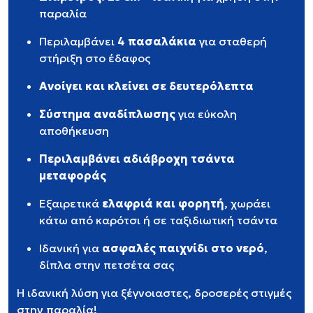
παραλία
Περιλαμβάνει
4 πασαλάκια
για σταθερή
στήριξη στο έδαφος
Ανοίγει και κλείνει σε δευτερόλεπτα
Σύστημα αναδίπλωσης
για εύκολη
αποθήκευση
Περιλαμβάνει αδιάβροχη τσάντα
μεταφοράς
Εξαιρετικά
ελαφριά και φορητή
, χωράει
κάτω από καρότσι ή σε ταξιδιωτική τσάντα
Ιδανική για
ασφαλές παιχνίδι στο νερό
,
δίπλα στην πετσέτα σας
Η ιδανική λύση για ξέγνοιαστες, δροσερές στιγμές
στην παραλία!