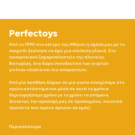
Perfectoys
Από το 1990 στο κέντρο της Αθήνας η σχέση μας με το
παιχνίδι ξεκίνησε να έχει μια σύνδεση γλυκιά. Στο
οικογενειακό ζαχαροπλαστείο της πλατείας
Βικτωρίας, ένα δώρο συνοδευτικό των γιορτών
γινόταν ολοένα και πιο απαραίτητο.
Από μία προθήκη δώρων σε μια γωνία συνεχίσαμε στο
πρώτο κατάστημα και μέσα σε αυτά τα χρόνια
δημιουργήσαμε χρόνο με το χρόνο τα επόμενα.
Δίνοντας την προσοχή μας σε προσεγμένα, ποιοτικά
προϊόντα που πρώτα άρεσαν σε εμάς!
Περισσσότερα