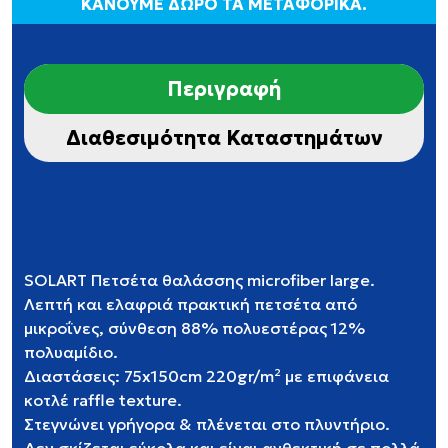
ΚΑΝΟΥΜΕ ΔΩΡΟ ΤΑ ΜΕΤΑΦΟΡΙΚΑ.
Περιγραφή
Διαθεσιμότητα Καταστημάτων
SOLART Πετσέτα θαλάσσης microfiber large.
Λεπτή και ελαφριά πρακτική πετσέτα από
μικροΐνες, σύνθεση 88% πολυεστέρας 12%
πολυαμίδιο.
Διαστάσεις: 75x150cm 220gr/m² με επιφάνεια
κοτλέ raffle texture.
Στεγνώνει γρήγορα & πλένεται στο πλυντήριο.