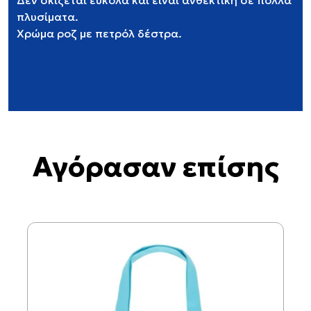
Δεν σκίζεται εύκολα και είναι ανθεκτική σε πολλά
πλυσίματα.
Χρώμα ροζ με πετρόλ δέστρα.
Αγόρασαν επίσης