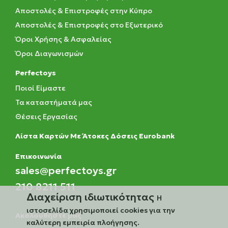
Αποστολές & Επιστροφές στην Κύπρο
Αποστολές & Επιστροφές στο Εξωτερικό
Όροι Χρήσης & Ασφαλείας
Όροι Διαγωνισμών
Perfectoys
Ποιοί Είμαστε
Τα καταστήματά μας
Θέσεις Εργασίας
Λίστα Καρτών Με Άτοκες Δόσεις Eurobank
Eπικοινωνία
sales@perfectoys.gr
210 8211 511
Διαχείριση ιδιωτικότητας
Η
ιστοσελίδα χρησιμοποιεί cookies για την
Ακολουθήστε μας
καλύτερη εμπειρία πλοήγησης.