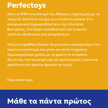
Perfectoys
Από το 1990 στο κέντρο της Αθήνας η σχέση μας με το
παιχνίδι ξεκίνησε να έχει μια σύνδεση γλυκιά. Στο
οικογενειακό ζαχαροπλαστείο της πλατείας
Βικτωρίας, ένα δώρο συνοδευτικό των γιορτών
γινόταν ολοένα και πιο απαραίτητο.
Από μία προθήκη δώρων σε μια γωνία συνεχίσαμε στο
πρώτο κατάστημα και μέσα σε αυτά τα χρόνια
δημιουργήσαμε χρόνο με το χρόνο τα επόμενα.
Δίνοντας την προσοχή μας σε προσεγμένα, ποιοτικά
προϊόντα που πρώτα άρεσαν σε εμάς!
Περισσσότερα
Μάθε τα πάντα πρώτος