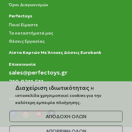
Όροι Διαγωνισμών
Perfectoys
Ποιοί Είμαστε
Τα καταστήματά μας
Θέσεις Εργασίας
Λίστα Καρτών Με Άτοκες Δόσεις Eurobank
Eπικοινωνία
sales@perfectoys.gr
210 8211 511
Διαχείριση ιδιωτικότητας
Η
ιστοσελίδα χρησιμοποιεί cookies για την
Ακολουθήστε μας
καλύτερη εμπειρία πλοήγησης.
ΑΠΟΔΟΧΗ ΟΛΩΝ
ΑΠΟΡΡΙΨΗ ΟΛΩΝ