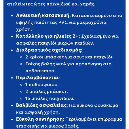
ατελείωτες ώρες παιχνιδιού και χαράς.
Ανθεκτική κατασκευή
: Κατασκευασμένο από
υψηλής ποιότητας PVC για μακροχρόνια
χρήση.
Κατάλληλο για ηλικίες 2+
: Σχεδιασμένο για
ασφαλές παιχνίδι μικρών παιδιών.
Διαδραστικός σχεδιασμός
:
2 κρίκοι μπάσκετ για σουτ και παιχνίδι.
Τοίχος βολής γκολ για προπόνηση στο
ποδόσφαιρο.
Περιλαμβάνονται
:
1 ποδόσφαιρο.
2 μπάλες μπάσκετ.
15 μπάλες παιχνιδιού.
Βαλβίδες ασφαλείας
: Για εύκολο φούσκωμα
και ασφαλή χρήση.
Εύκολη συντήρηση
: Περιλαμβάνει επίρραμμα
επισκευής για μικροφθορές.