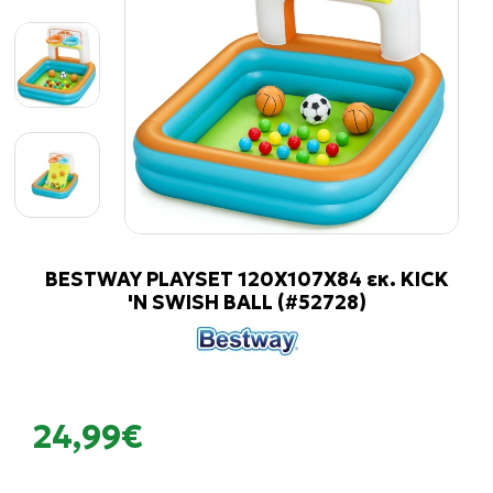
BESTWAY PLAYSET 120X107X84 εκ. KICK
'N SWISH BALL (#52728)
24,99€