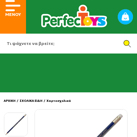
ΜΕΝΟΥ
ΑΡΧΙΚΗ
/
ΣΧΟΛΙΚΑ ΕΙΔΗ
/
Χαρτοσχολικά