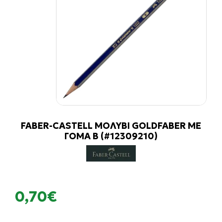
FABER-CASTELL ΜΟΛΥΒΙ GOLDFABER ΜΕ
ΓΟΜΑ Β (#12309210)
0,70€