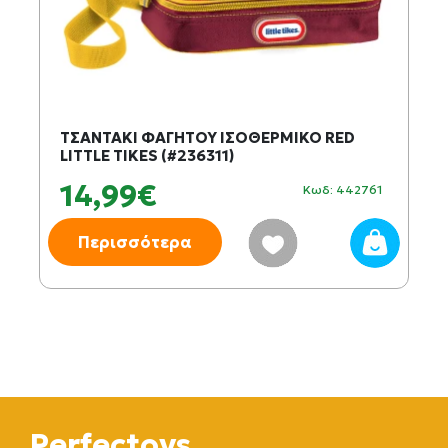
ΤΣΑΝΤΑΚΙ ΦΑΓΗΤΟΥ ΙΣΟΘΕΡΜΙΚΟ RED
LITTLE TIKES (#236311)
14,99€
Κωδ: 442761
Περισσότερα
Perfectoys