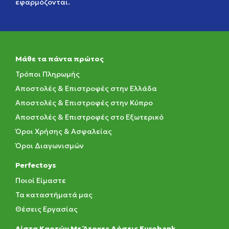
εφαρμόζονται.
Μάθε τα πάντα πρώτος
Τρόποι Πληρωμής
Αποστολές & Επιστροφές στην Ελλάδα
Αποστολές & Επιστροφές στην Κύπρο
Αποστολές & Επιστροφές στο Εξωτερικό
Όροι Χρήσης & Ασφαλείας
Όροι Διαγωνισμών
Perfectoys
Ποιοί Είμαστε
Τα καταστήματά μας
Θέσεις Εργασίας
Λίστα Καρτών Με Άτοκες Δόσεις Eurobank