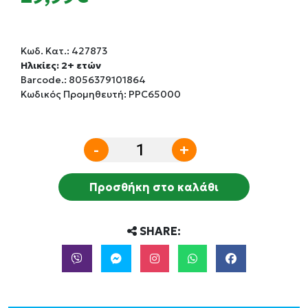
Κωδ. Κατ.:
427873
Ηλικίες: 2+ ετών
Barcode.:
8056379101864
Κωδικός Προμηθευτή: PPC65000
-
+
Προσθήκη στο καλάθι
SHARE: