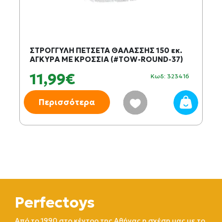
ΣΤΡΟΓΓΥΛΗ ΠΕΤΣΕΤΑ ΘΑΛΑΣΣΗΣ 150 εκ.
ΑΓΚΥΡΑ ΜΕ ΚΡΟΣΣΙΑ (#TOW-ROUND-37)
11,99€
Κωδ: 323416
Περισσότερα
Perfectoys
Από το 1990 στο κέντρο της Αθήνας η σχέση μας με το