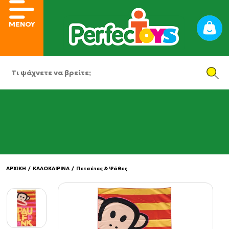
ΜΕΝΟΥ
ΑΡΧΙΚΗ
/
ΚΑΛΟΚΑΙΡΙΝΑ
/
Πετσέτες & Ψάθες