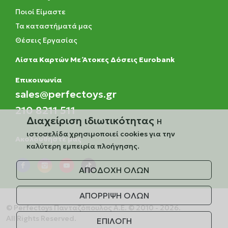
Ποιοί Είμαστε
Τα καταστήματά μας
Θέσεις Εργασίας
Λίστα Καρτών Με Άτοκες Δόσεις Eurobank
Eπικοινωνία
sales@perfectoys.gr
210 8211 511
Διαχείριση ιδιωτικότητας
Η
ιστοσελίδα χρησιμοποιεί cookies για την
Ακολουθήστε μας
καλύτερη εμπειρία πλοήγησης.
ΑΠΟΔΟΧΗ ΟΛΩΝ
ΑΠΟΡΡΙΨΗ ΟΛΩΝ
© Perfectoys Πανταζόπουλος Α.Ε. © 2010 - 2026.
All Rights Reserved.
ΕΠΙΛΟΓΗ