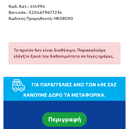
Κωδ. Κατ.:
414994
Barcode.:
5204679677234
Κωδικός Προμηθευτή: HK08090
Το προϊόν δεν είναι διαθέσιμο. Παρακαλούμε
ελέγξτε ξανά την δαθεσιμότητα σε λίγες ημέρες.
ΓΙΑ ΠΑΡΑΓΓΕΛΙΕΣ ΑΝΩ ΤΩΝ 49€ ΣΑΣ
ΚΑΝΟΥΜΕ ΔΩΡΟ ΤΑ ΜΕΤΑΦΟΡΙΚΑ.
Περιγραφή