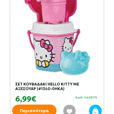
ΣΕΤ ΚΟΥΒΑΔΑΚΙ HELLO KITTY ΜΕ
ΑΞΕΣΟΥΑΡ (#1340-0HKA)
6,99€
Κωδ: 440670
Περισσότερα