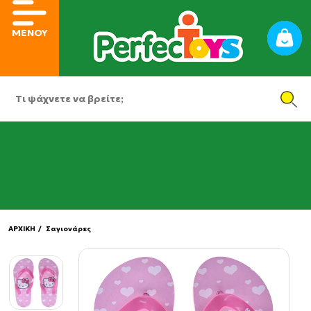
ΜΕΝΟΥ
ΑΡΧΙΚΗ
/ Σαγιονάρες