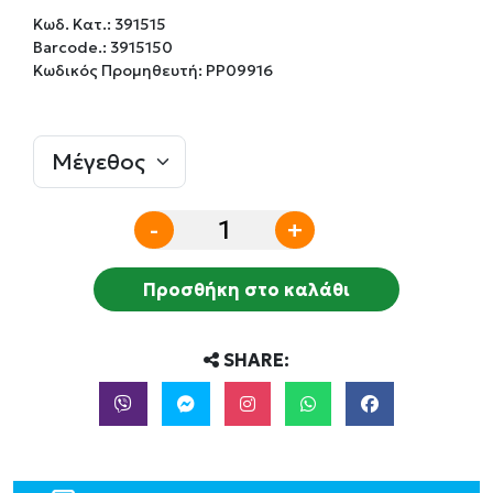
Κωδ. Κατ.:
391515
Barcode.:
3915150
Κωδικός Προμηθευτή: PP09916
-
+
Προσθήκη στο καλάθι
SHARE: