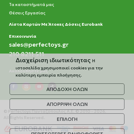
Τα καταστήματά μας
Θέσεις Εργασίας
Λίστα Καρτών Με Άτοκες Δόσεις Eurobank
Eπικοινωνία
sales@perfectoys.gr
210 8211 511
Διαχείριση ιδιωτικότητας
Η
ιστοσελίδα χρησιμοποιεί cookies για την
Ακολουθήστε μας
καλύτερη εμπειρία πλοήγησης.
ΑΠΟΔΟΧΗ ΟΛΩΝ
ΑΠΟΡΡΙΨΗ ΟΛΩΝ
© Perfectoys Πανταζόπουλος Α.Ε. © 2010 - 2026.
All Rights Reserved.
ΕΠΙΛΟΓΗ