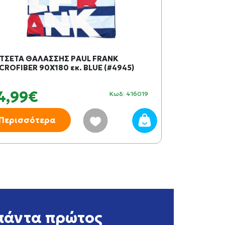
ΤΣΕΤΑ ΘΑΛΑΣΣΗΣ PAUL FRANK
CROFIBER 90X180 εκ. BLUE (#4945)
4,99€
Κωδ: 416019
Περισσότερα
πάντα πρώτος