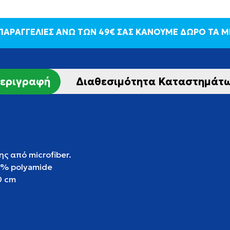
 ΠΑΡΑΓΓΕΛΙΕΣ ΑΝΩ ΤΩΝ 49€ ΣΑΣ ΚΑΝΟΥΜΕ ΔΩΡΟ ΤΑ 
εριγραφή
Διαθεσιμότητα Καταστημάτ
ς από microfiber.
2% polyamide
0 cm