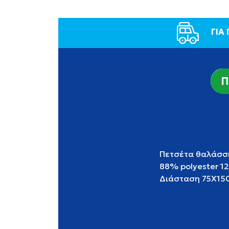
ΓΙΑ
Π
Πετσέτα θαλάσση
88% polyester 1
Διάσταση 75X15