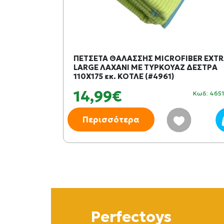
ΠΕΤΣΕΤΑ ΘΑΛΑΣΣΗΣ MICROFIBER EXT
LARGE ΛΑΧΑΝΙ ΜΕ ΤΥΡΚΟΥΑΖ ΔΕΣΤΡΑ
110X175 εκ. ΚΟΤΛΕ (#4961)
14,99€
Κωδ: 465
Περισσότερα
Perfectoys