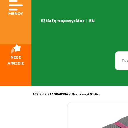
ΜΕΝΟΥ
Εξέλιξη παραγγελίας
|
EN
ΝΕΕΣ
ΑΦΙΞΕΙΣ
ΑΡΧΙΚΗ
/
ΚΑΛΟΚΑΙΡΙΝΑ
/
Πετσέτες & Ψάθες