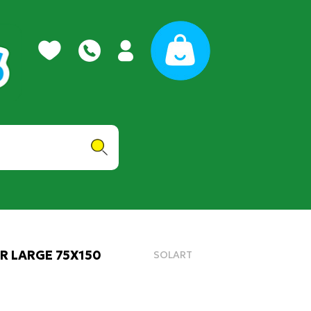
R LARGE 75X150
SOLART