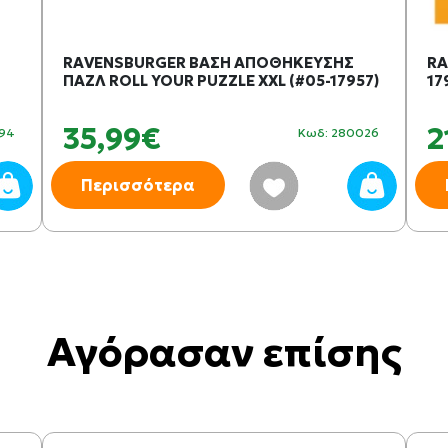
RAVENSBURGER ΒΑΣΗ ΑΠΟΘΗΚΕΥΣΗΣ
RA
ΠΑΖΛ ROLL YOUR PUZZLE XXL (#05-17957)
17
35,99€
2
294
Κωδ: 280026
Περισσότερα
Αγόρασαν επίσης