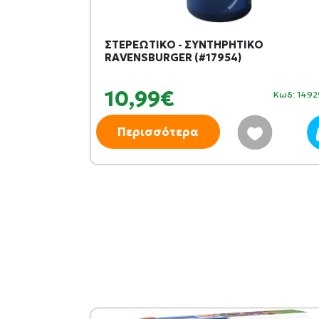
ΘΗΚΕΥΣΗΣ
ΣΤΕΡΕΩΤΙΚΟ - ΣΥΝΤΗΡΗΤΙΚΟ
5-17956)
RAVENSBURGER (#17954)
10,99€
Κωδ: 280025
Κωδ: 149
Περισσότερα