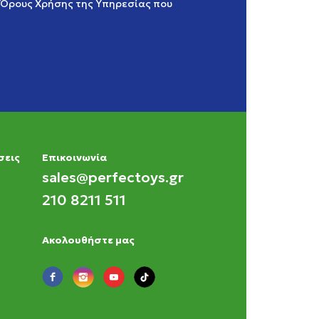
Όρους Χρήσης της Υπηρεσίας
που
σεις
Eπικοινωνία
sales@perfectoys.gr
210 8211 511
Ακολουθήστε μας