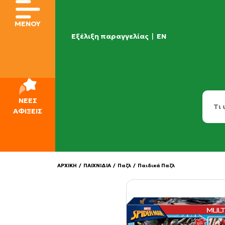
ΜΕΝΟΥ
Εξέλιξη παραγγελίας
|
EN
ΝΕΕΣ
ΑΦΙΞΕΙΣ
ΑΡΧΙΚΗ
/
ΠΑΙΧΝΙΔΙΑ
/
Παζλ
/
Παιδικά Παζλ