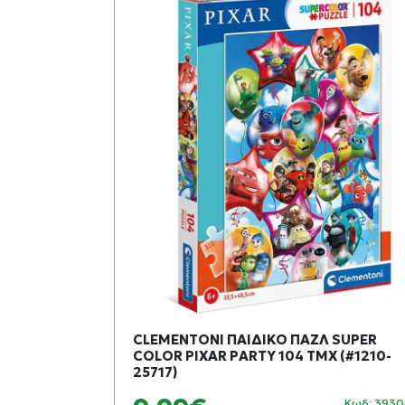
ΒΡΥΧΙΟ ΜΕ
CLEMENTONI ΠΑΙΔΙΚΟ ΠΑΖΛ SUPER
COLOR PIXAR PARTY 104 ΤΜΧ (#1210-
25717)
Κωδ: 404506
Κωδ: 393