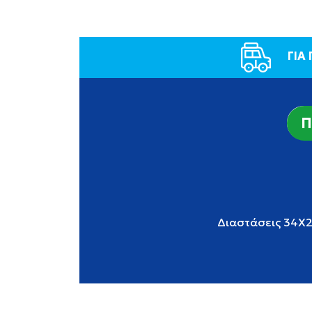
ΓΙΑ
Π
Διαστάσεις 34X2