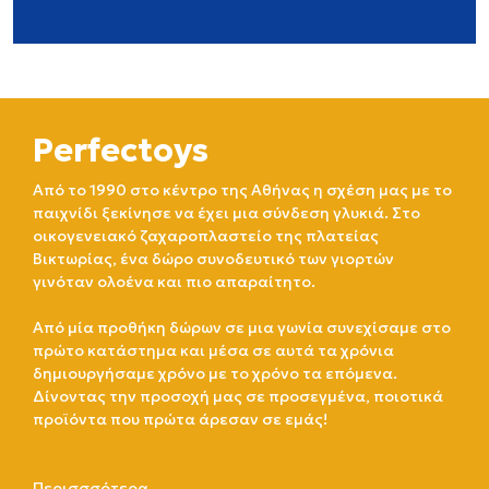
Perfectoys
Από το 1990 στο κέντρο της Αθήνας η σχέση μας με το
παιχνίδι ξεκίνησε να έχει μια σύνδεση γλυκιά. Στο
οικογενειακό ζαχαροπλαστείο της πλατείας
Βικτωρίας, ένα δώρο συνοδευτικό των γιορτών
γινόταν ολοένα και πιο απαραίτητο.
Από μία προθήκη δώρων σε μια γωνία συνεχίσαμε στο
πρώτο κατάστημα και μέσα σε αυτά τα χρόνια
δημιουργήσαμε χρόνο με το χρόνο τα επόμενα.
Δίνοντας την προσοχή μας σε προσεγμένα, ποιοτικά
προϊόντα που πρώτα άρεσαν σε εμάς!
Περισσσότερα