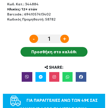
Κωδ. Κατ.:
344884
Ηλικίες: 12+ ετών
Barcode.:
6941057413402
Κωδικός Προμηθευτή: 58782
-
+
Προσθήκη στο καλάθι
SHARE:
ΓΙΑ ΠΑΡΑΓΓΕΛΙΕΣ ΑΝΩ ΤΩΝ 49€ ΣΑΣ