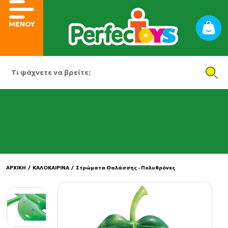
ΜΕΝΟΥ
ΑΡΧΙΚΗ
/
ΚΑΛΟΚΑΙΡΙΝΑ
/
Στρώματα Θαλάσσης - Πολυθρόνες