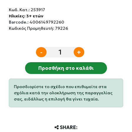
Κωδ. Κατ.:
253917
Ηλικίες: 3+ ετών
Barcode.:
4006149792260
Κωδικός Προμηθευτή: 79226
-
+
Προσθήκη στο καλάθι
Προσδιορίστε το σχέδιο που επιθυμείτε στα
σχόλια κατά την ολοκλήρωση της παραγγελίας
σας, ειδάλλως η επιλογή θα γίνει τυχαία.
SHARE: