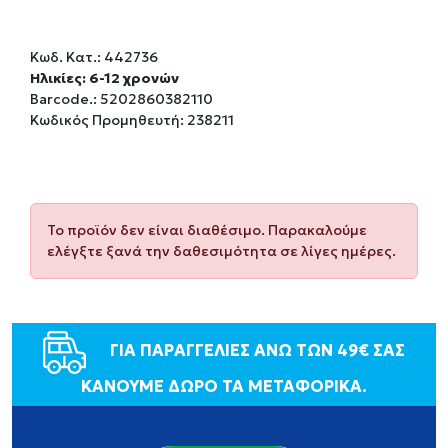
Κωδ. Κατ.:
442736
Ηλικίες: 6-12 χρονών
Barcode.:
5202860382110
Κωδικός Προμηθευτή: 238211
Το προϊόν δεν είναι διαθέσιμο. Παρακαλούμε
ελέγξτε ξανά την δαθεσιμότητα σε λίγες ημέρες.
ΓΙΑ ΠΑΡΑΓΓΕΛΙΕΣ ΑΝΩ ΤΩΝ 49€ ΣΑΣ
ΚΑΝΟΥΜΕ ΔΩΡΟ ΤΑ ΜΕΤΑΦΟΡΙΚΑ.