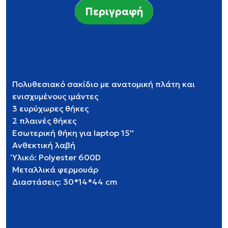
Περιγραφή
Πολυθεσιακό σακίδιο με ανατομική πλάτη και
ενισχυμένους ιμάντες
3 ευρύχωρες θήκες
2 πλαινές θήκες
Εσωτερική θήκη για laptop 15''
Ανθεκτική λαβή
Ύλικό: Polyester 600D
Μεταλλικά φερμουάρ
Διαστάσεις: 30*14*44 cm