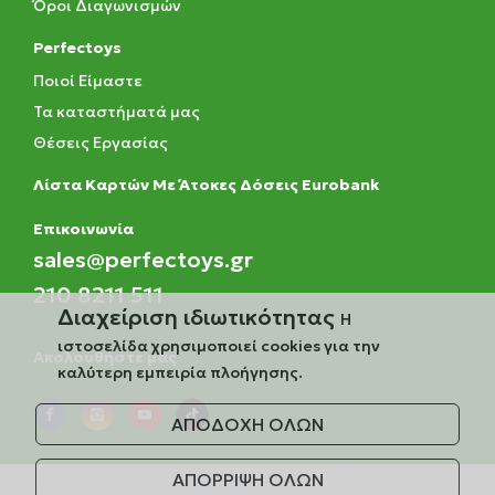
Όροι Διαγωνισμών
Perfectoys
Ποιοί Είμαστε
Τα καταστήματά μας
Θέσεις Εργασίας
Λίστα Καρτών Με Άτοκες Δόσεις Eurobank
Eπικοινωνία
sales@perfectoys.gr
210 8211 511
Διαχείριση ιδιωτικότητας
Η
ιστοσελίδα χρησιμοποιεί cookies για την
Ακολουθήστε μας
καλύτερη εμπειρία πλοήγησης.
ΑΠΟΔΟΧΗ ΟΛΩΝ
ΑΠΟΡΡΙΨΗ ΟΛΩΝ