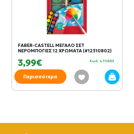
FABER-CASTELL ΜΕΓΑΛΟ ΣΕΤ
ΝΕΡΟΜΠΟΓΙΕΣ 12 ΧΡΩΜΑΤΑ (#12310802)
3,99€
Κωδ: 470865
Περισσότερα