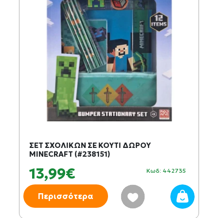
ΣΕΤ ΣΧΟΛΙΚΩΝ ΣΕ ΚΟΥΤΙ ΔΩΡΟΥ
MINECRAFT (#238151)
13,99€
Κωδ: 442735
Περισσότερα