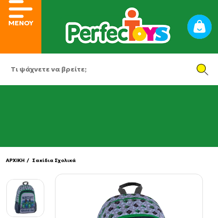
ΜΕΝΟΥ
ΑΡΧΙΚΗ
/ Σακίδια Σχολικά