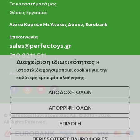
Τα καταστήματά μας
Θέσεις Εργασίας
Λίστα Καρτών Με Άτοκες Δόσεις Eurobank
Eπικοινωνία
sales@perfectoys.gr
210 8211 511
Διαχείριση ιδιωτικότητας
Η
ιστοσελίδα χρησιμοποιεί cookies για την
Ακολουθήστε μας
καλύτερη εμπειρία πλοήγησης.
ΑΠΟΔΟΧΗ ΟΛΩΝ
ΑΠΟΡΡΙΨΗ ΟΛΩΝ
© Perfectoys Πανταζόπουλος Α.Ε. © 2010 - 2026.
All Rights Reserved.
ΕΠΙΛΟΓΗ
ΠΕΡΙΣΣΟΤΕΡΕΣ ΠΛΗΡΟΦΟΡΙΕΣ