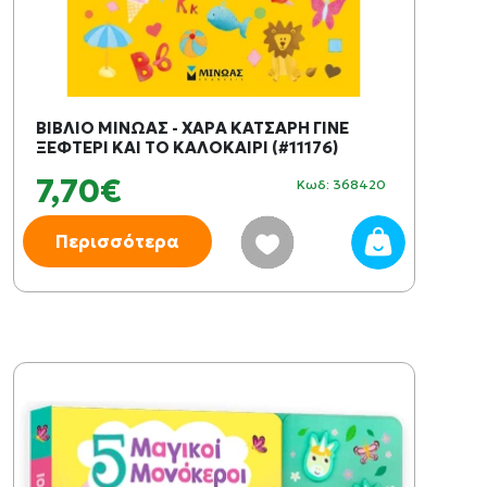
ΒΙΒΛΙΟ ΜΙΝΩΑΣ - ΧΑΡΑ ΚΑΤΣΑΡΗ ΓΙΝΕ
ΞΕΦΤΕΡΙ ΚΑΙ ΤΟ ΚΑΛΟΚΑΙΡΙ (#11176)
7,70€
Κωδ: 368420
Περισσότερα