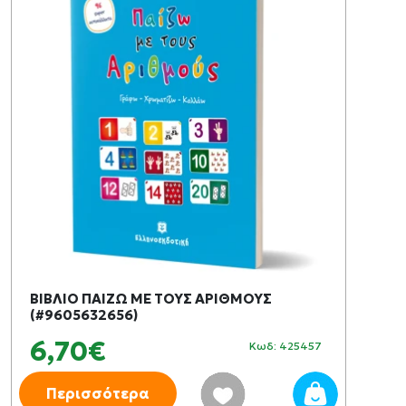
ΒΙΒΛΙΟ ΠΑΙΖΩ ΜΕ ΤΟΥΣ ΑΡΙΘΜΟΥΣ
(#9605632656)
6,70€
Κωδ: 425457
Περισσότερα