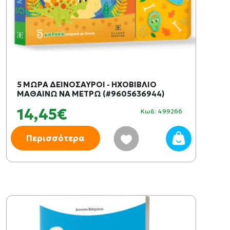
5 ΜΩΡΑ ΔΕΙΝΟΣΑΥΡΟΙ - ΗΧΟΒΙΒΛΙΟ
ΜΑΘΑΙΝΩ ΝΑ ΜΕΤΡΩ (#9605636944)
14,45€
Κωδ: 499266
Περισσότερα