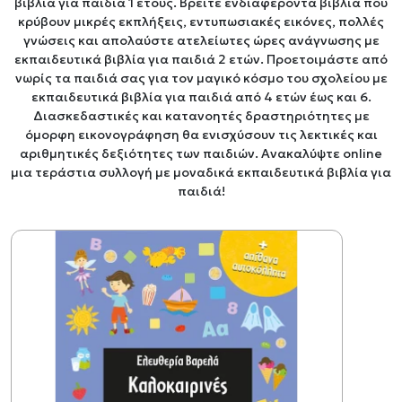
βιβλία για παιδιά 1 έτους. Βρείτε ενδιαφέροντα βιβλία που
κρύβουν μικρές εκπλήξεις, εντυπωσιακές εικόνες, πολλές
γνώσεις και απολαύστε ατελείωτες ώρες ανάγνωσης με
εκπαιδευτικά βιβλία για παιδιά 2 ετών. Προετοιμάστε από
νωρίς τα παιδιά σας για τον μαγικό κόσμο του σχολείου με
εκπαιδευτικά βιβλία για παιδιά από 4 ετών έως και 6.
Διασκεδαστικές και κατανοητές δραστηριότητες με
όμορφη εικονογράφηση θα ενισχύσουν τις λεκτικές και
αριθμητικές δεξιότητες των παιδιών. Ανακαλύψτε online
μια τεράστια συλλογή με μοναδικά εκπαιδευτικά βιβλία για
παιδιά!