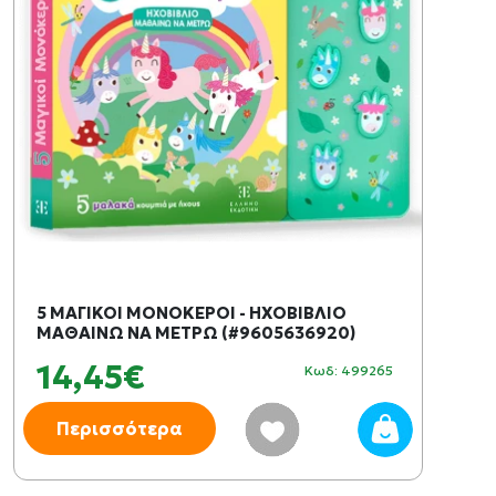
5 ΜΑΓΙΚΟΙ ΜΟΝΟΚΕΡΟΙ - ΗΧΟΒΙΒΛΙΟ
ΜΑΘΑΙΝΩ ΝΑ ΜΕΤΡΩ (#9605636920)
14,45€
Κωδ: 499265
Περισσότερα