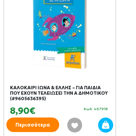
ΚΑΛΟΚΑΙΡΙ ΙΩΝΑ & ΕΛΛΗΣ – ΓΙΑ ΠΑΙΔΙΑ
ΠΟΥ ΕΧΟΥΝ ΤΕΛΕΙΩΣΕΙ ΤΗΝ Α ΔΗΜΟΤΙΚΟΥ
(#9605636395)
8,90€
Κωδ: 467918
Περισσότερα