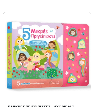
5 ΜΙΚΡΕΣ ΠΡΙΓΚΙΠΙΣΣΕΣ - ΗΧΟΒΙΒΛΙΟ