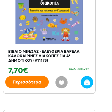
ΒΙΒΛΙΟ ΜΙΝΩΑΣ - ΕΛΕΥΘΕΡΙΑ ΒΑΡΕΛΑ
ΚΑΛΟΚΑΙΡΙΝΕΣ ΔΙΑΚΟΠΕΣ ΓΙΑ Α'
ΔΗΜΟΤΙΚΟΥ (#11175)
7,70€
Κωδ: 368419
Περισσότερα