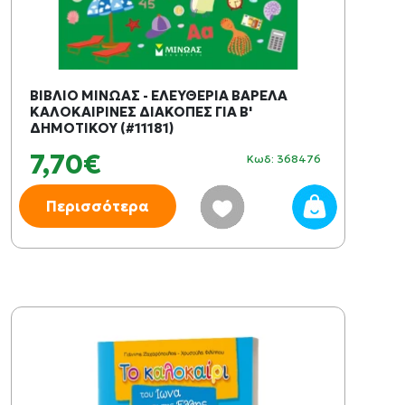
ΒΙΒΛΙΟ ΜΙΝΩΑΣ - ΕΛΕΥΘΕΡΙΑ ΒΑΡΕΛΑ
ΚΑΛΟΚΑΙΡΙΝΕΣ ΔΙΑΚΟΠΕΣ ΓΙΑ B'
ΔΗΜΟΤΙΚΟΥ (#11181)
7,70€
Κωδ: 368476
Περισσότερα