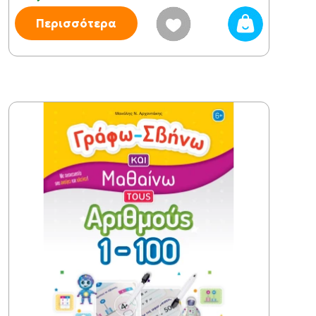
Περισσότερα