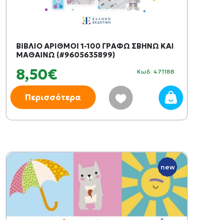
ΒΙΒΛΙΟ ΑΡΙΘΜΟΙ 1-100 ΓΡΑΦΩ ΣΒΗΝΩ ΚΑΙ
ΜΑΘΑΙΝΩ (#9605635899)
8,50€
Κωδ: 471188
Περισσότερα
new