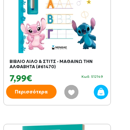
ΒΙΒΛΙΟ ΛΙΛΟ & ΣΤΙΤΣ - ΜΑΘΑΙΝΩ ΤΗΝ
ΑΛΦΑΒΗΤΑ (#61470)
7,99€
Κωδ: 512149
Περισσότερα