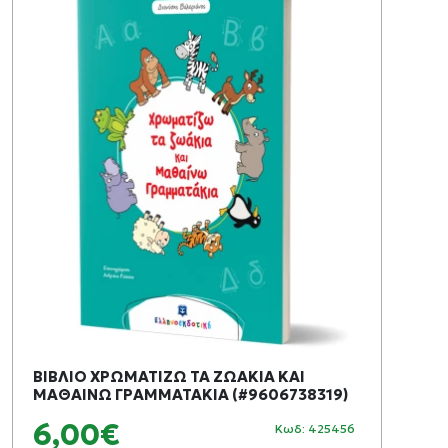
ΒΙΒΛΙΟ ΧΡΩΜΑΤΙΖΩ ΤΑ ΖΩΑΚΙΑ ΚΑΙ
ΜΑΘΑΙΝΩ ΓΡΑΜΜΑΤΑΚΙΑ (#9606738319)
6,00€
Κωδ: 425456