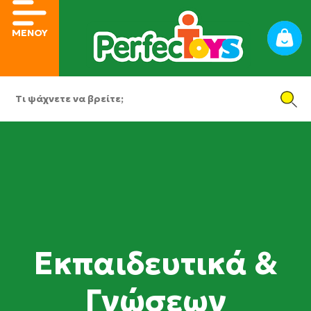
ΜΕΝΟΥ
Εκπαιδευτικά &
Γνώσεων